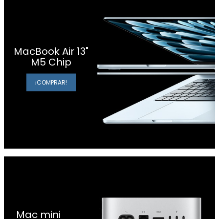
MacBook Air 13"
M5 Chip
¡COMPRAR!
Mac mini