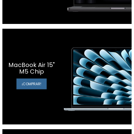
MacBook Air 15"
M5 Chip
¡COMPRAR!