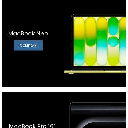
MacBook Neo
¡COMPRAR!
MacBook Pro 16"