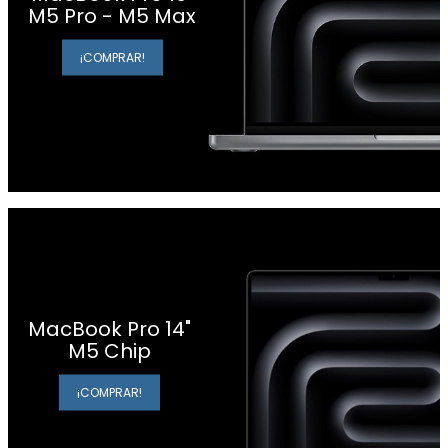
M5 Pro - M5 Max
¡COMPRAR!
MacBook Pro 14"
M5 Chip
¡COMPRAR!