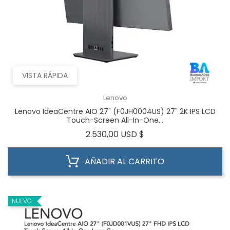
VISTA RÁPIDA
Lenovo
Lenovo IdeaCentre AIO 27" (F0JH0004US) 27" 2K IPS LCD
Touch-Screen All-In-One...
Precio
2.530,00 USD $
AÑADIR AL CARRITO
NUEVO