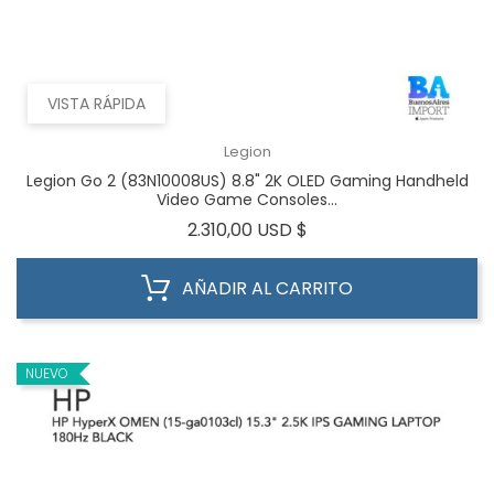
VISTA RÁPIDA
Legion
Legion Go 2 (83N10008US) 8.8" 2K OLED Gaming Handheld
Video Game Consoles...
Precio
2.310,00 USD $
AÑADIR AL CARRITO
NUEVO