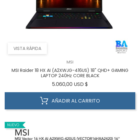
VISTA RÁPIDA
MSI
MSI Raider 18 HX AI (A2XWJG-416US) 18" QHD+ GAMING
LAPTOP 240Hz CORE BLACK
Precio
5.060,00 USD $
AÑADIR AL CARRITO
NUEVO