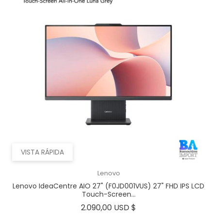
VISTA RÁPIDA
Lenovo
Lenovo IdeaCentre AIO 27" (F0JD001VUS) 27" FHD IPS LCD
Touch-Screen...
Precio
2.090,00 USD $