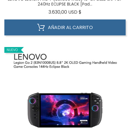
240Hz ECLIPSE BLACK [Pad...
Precio
3.630,00 USD $
AÑADIR AL CARRITO
NUEVO