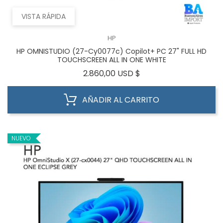
VISTA RÁPIDA
HP
HP OMNISTUDIO (27-Cy0077c) Copilot+ PC 27" FULL HD
TOUCHSCREEN ALL IN ONE WHITE
Precio
2.860,00 USD $
AÑADIR AL CARRITO
NUEVO