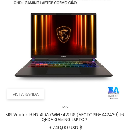
VISTA RÁPIDA
MSI
MSI Vector 16 HX AI A2XWIG-420US (VECTOR16HXA2420) 16"
QHD+ GAMING LAPTOP...
Precio
3.740,00 USD $