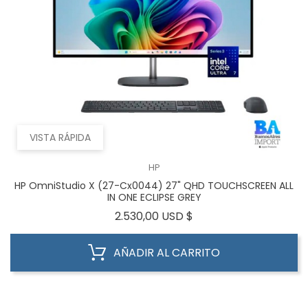
VISTA RÁPIDA
HP
HP OmniStudio X (27-Cx0044) 27" QHD TOUCHSCREEN ALL
IN ONE ECLIPSE GREY
Precio
2.530,00 USD $
AÑADIR AL CARRITO