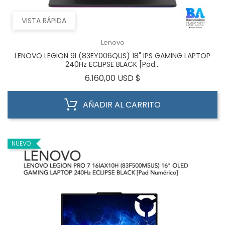
VISTA RÁPIDA
Lenovo
LENOVO LEGION 9I (83EY006QUS) 18" IPS GAMING LAPTOP
240Hz ECLIPSE BLACK [Pad...
Precio
6.160,00 USD $
AÑADIR AL CARRITO
NUEVO