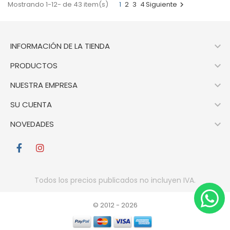
Mostrando 1-12- de 43 item(s)
1
2
3
4
Siguiente


INFORMACIÓN DE LA TIENDA

PRODUCTOS

NUESTRA EMPRESA

SU CUENTA

NOVEDADES
Todos los precios publicados no incluyen IVA.
© 2012 -
2026