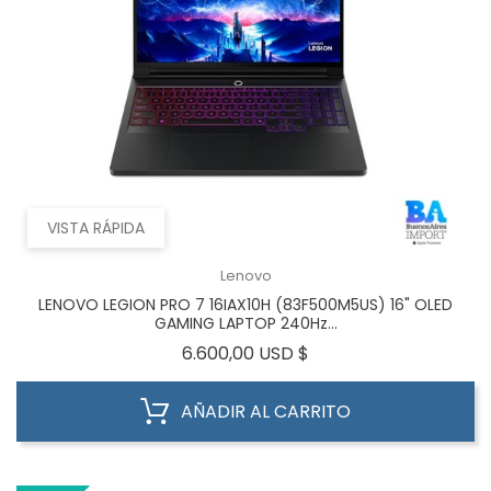
VISTA RÁPIDA
Lenovo
LENOVO LEGION PRO 7 16IAX10H (83F500M5US) 16" OLED
GAMING LAPTOP 240Hz...
Precio
6.600,00 USD $
AÑADIR AL CARRITO