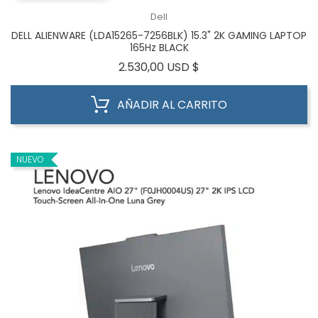
Dell
DELL ALIENWARE (LDA15265-7256BLK) 15.3" 2K GAMING LAPTOP
165Hz BLACK
Precio
2.530,00 USD $
AÑADIR AL CARRITO
NUEVO