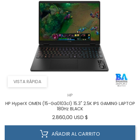
VISTA RÁPIDA
HP
HP HyperX OMEN (15-Ga0103cl) 15.3" 2.5K IPS GAMING LAPTOP
180Hz BLACK
Precio
2.860,00 USD $
AÑADIR AL CARRITO