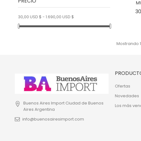
PRECIO
M
30
30,00 USD $ - 1.690,00 USD $
Mostrando 1
PRODUCT
Ofertas
Novedades
Buenos Aires Import
Ciudad de Buenos
Los más ven
Aires
Argentina
info@buenosairesimport.com