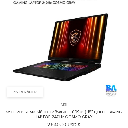
VISTA RÁPIDA
MSI
MSI CROSSHAIR A18 HX (A8WGKG-009US) 18" QHD+ GAMING
LAPTOP 240Hz COSMO GRAY
Precio
2.640,00 USD $