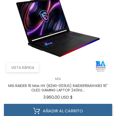
VISTA RÁPIDA
MSI
MSI RAIDER 16 Max HX (B2WI-003US) RAIDER16MXHXB3 16"
OLED GAMING LAPTOP 240Hz...
Precio
3.960,00 USD $
AÑADIR AL CARRITO