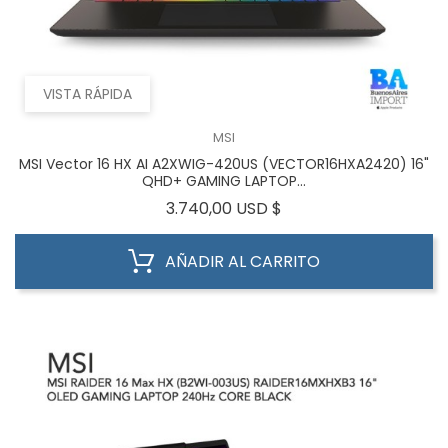
VISTA RÁPIDA
MSI
MSI Vector 16 HX AI A2XWIG-420US (VECTOR16HXA2420) 16"
QHD+ GAMING LAPTOP...
Precio
3.740,00 USD $
AÑADIR AL CARRITO