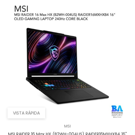
VISTA RÁPIDA
MSI
MSI RAIDER 16 Max HX (B2WH-004US) RAIDER16MXHXB4 16"