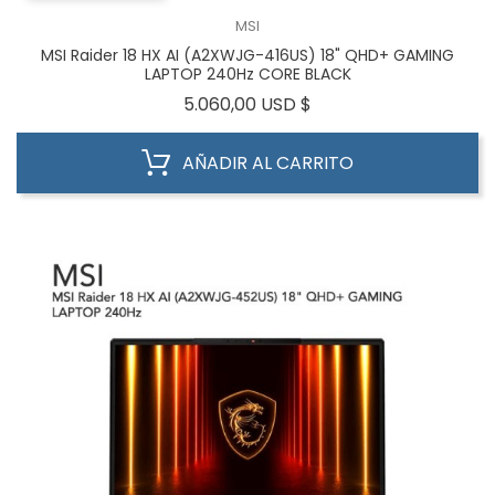
MSI
MSI Raider 18 HX AI (A2XWJG-416US) 18" QHD+ GAMING
LAPTOP 240Hz CORE BLACK
Precio
5.060,00 USD $
AÑADIR AL CARRITO