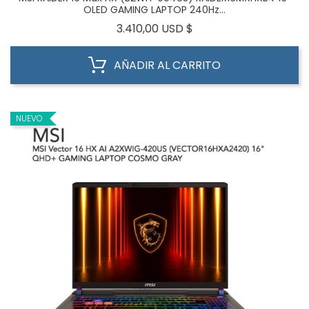
OLED GAMING LAPTOP 240Hz...
Precio
3.410,00 USD $
AÑADIR AL CARRITO
NUEVO