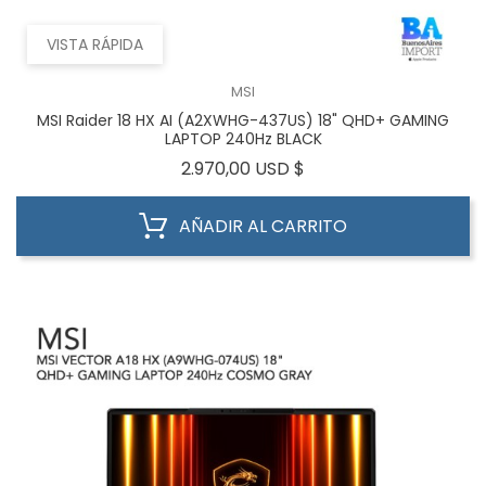
VISTA RÁPIDA
MSI
MSI Raider 18 HX AI (A2XWHG-437US) 18" QHD+ GAMING
LAPTOP 240Hz BLACK
Precio
2.970,00 USD $
AÑADIR AL CARRITO