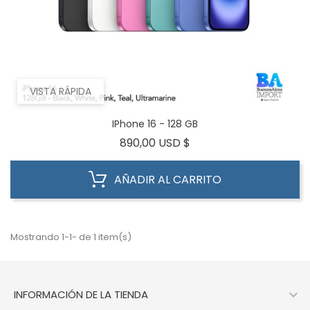
VISTA RÁPIDA
IPhone 16 - 128 GB
Precio
890,00 USD $
AÑADIR AL CARRITO
Mostrando 1-1- de 1 item(s)

INFORMACIÓN DE LA TIENDA