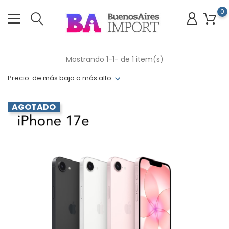
0
Mostrando 1-1- de 1 item(s)
Precio: de más bajo a más alto
AGOTADO