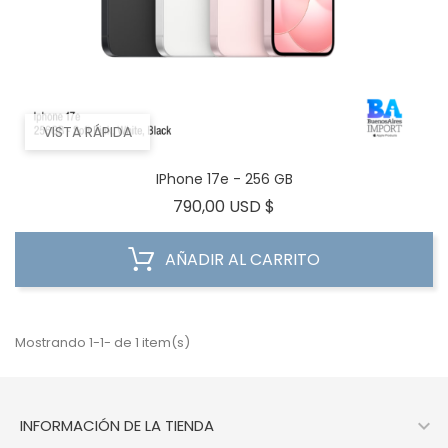
VISTA RÁPIDA
IPhone 17e - 256 GB
Precio
790,00 USD $
AÑADIR AL CARRITO
Mostrando 1-1- de 1 item(s)

INFORMACIÓN DE LA TIENDA