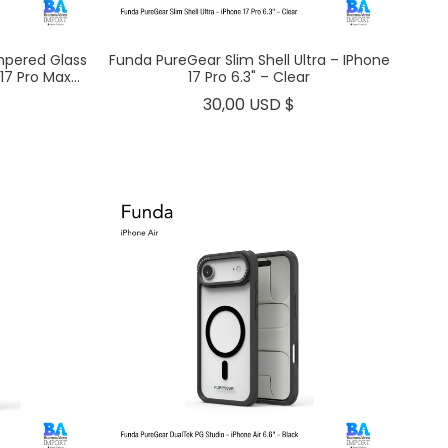
mpered Glass
Funda PureGear Slim Shell Ultra – IPhone
7 Pro Max...
17 Pro 6.3" – Clear
Precio
Precio
30,00 USD $