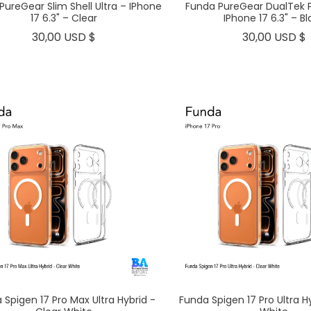
PureGear Slim Shell Ultra – IPhone
Funda PureGear DualTek P
17 6.3" – Clear
IPhone 17 6.3" – Bl
Precio
30,00 USD $
30,00 USD $
 Spigen 17 Pro Max Ultra Hybrid -
Funda Spigen 17 Pro Ultra H