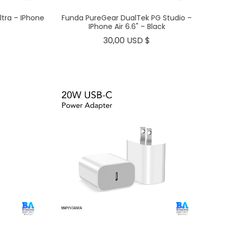
ltra – IPhone
Funda PureGear DualTek PG Studio –
IPhone Air 6.6" – Black
Precio
Precio
30,00 USD $