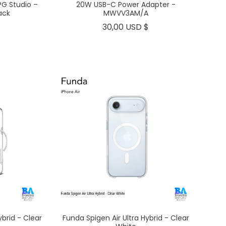
G Studio –
20W USB-C Power Adapter -
ack
MWVV3AM/A
Precio
Precio
30,00 USD $
ybrid - Clear
Funda Spigen Air Ultra Hybrid - Clear