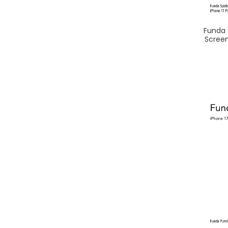
Funda 
Screen 