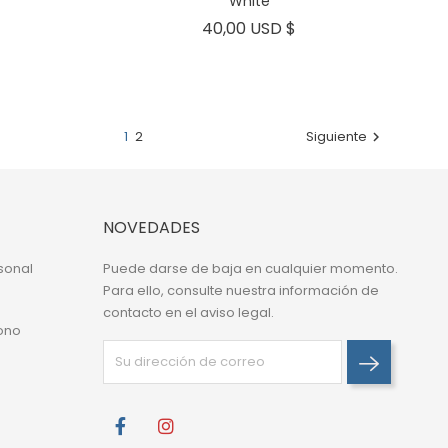
White
Precio
Precio
40,00 USD $
1
2
Siguiente

NOVEDADES
sonal
Puede darse de baja en cualquier momento.
Para ello, consulte nuestra información de
contacto en el aviso legal.
ono