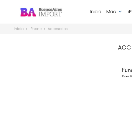
Inicio
Mac
i
keyboard_arrow_down
Inicio
iPhone
Accesorios
ACC