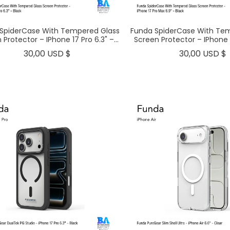
SpiderCase With Tempered Glass
Funda SpiderCase With Te
Protector – IPhone 17 Pro 6.3" –...
Screen Protector – IPhone 1
Precio
30,00 USD $
30,00 USD $