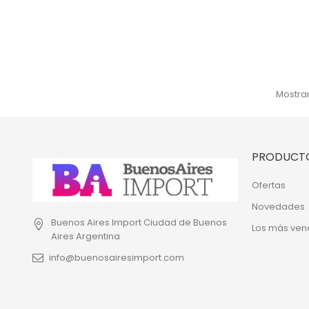
Mostran
PRODUCT
Ofertas
Novedades
Buenos Aires Import
Ciudad de Buenos
Los más ven
Aires
Argentina
info@buenosairesimport.com