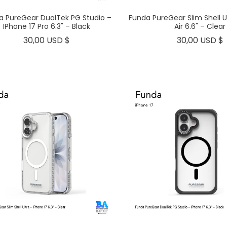
a PureGear DualTek PG Studio –
Funda PureGear Slim Shell U
IPhone 17 Pro 6.3" – Black
Air 6.6" – Clear
Precio
30,00 USD $
30,00 USD $