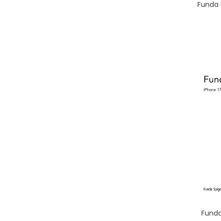
Funda 
Funda