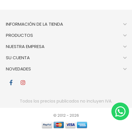

INFORMACIÓN DE LA TIENDA

PRODUCTOS

NUESTRA EMPRESA

SU CUENTA

NOVEDADES
Todos los precios publicados no incluyen IVA.
© 2012 -
2026