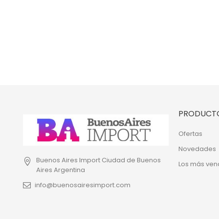
PRODUCT
Ofertas
Novedades
Buenos Aires Import
Ciudad de Buenos
Los más ven
Aires
Argentina
info@buenosairesimport.com