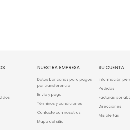
OS
NUESTRA EMPRESA
SU CUENTA
Datos bancarios para pagos
Información per
por transferencia
Pedidos
Envío y pago
didos
Facturas por ab
Términos y condiciones
Direcciones
Contacte con nosotros
Mis alertas
Mapa del sitio