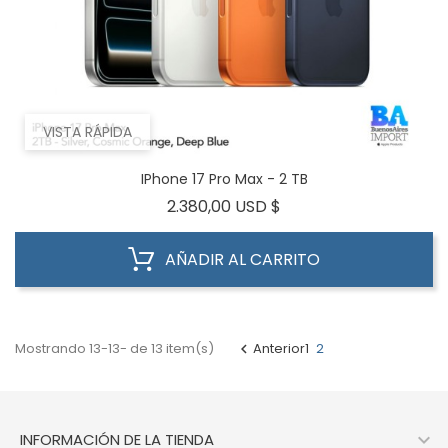
VISTA RÁPIDA
IPhone 17 Pro Max - 2 TB
Precio
2.380,00 USD $
AÑADIR AL CARRITO
Mostrando 13-13- de 13 item(s)
Anterior
1
2


INFORMACIÓN DE LA TIENDA