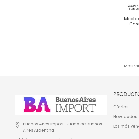
Macboo
Core
Mostran
PRODUCT
Ofertas
Novedades
Buenos Aires Import
Ciudad de Buenos
Los más ven
Aires
Argentina