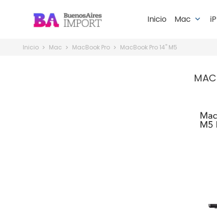
Inicio
Mac
i
keyboard_arrow_down
Inicio
Mac
MacBook Pro
MacBook Pro 14" M5
MAC