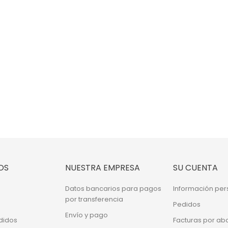
OS
NUESTRA EMPRESA
SU CUENTA
Datos bancarios para pagos
Información per
por transferencia
Pedidos
Envío y pago
didos
Facturas por ab