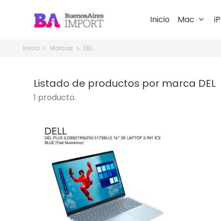
Inicio
Mac
i
keyboard_arrow_down
Inicio
Marcas
DEL
Listado de productos por marca DEL
1 producto.