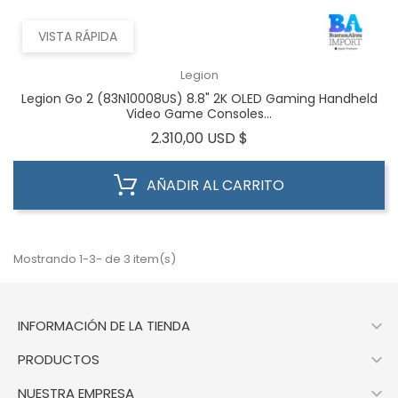
VISTA RÁPIDA
Legion
Legion Go 2 (83N10008US) 8.8" 2K OLED Gaming Handheld
Video Game Consoles...
Precio
2.310,00 USD $
AÑADIR AL CARRITO
Mostrando 1-3- de 3 item(s)

INFORMACIÓN DE LA TIENDA

PRODUCTOS

NUESTRA EMPRESA