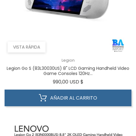
VISTA RÁPIDA
Legion
Legion Go S (83L30030US) 8" LCD Gaming Handheld Video
Game Consoles 120Hz...
Precio
990,00 USD $
AÑADIR AL CARRITO