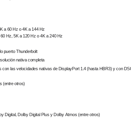
6K a 60 Hz o 4K a 144 Hz
a 60 Hz, 5K a 120 Hz o 4K a 240 Hz
o puerto Thunderbolt
esolución nativa completa
s con las velocidades nativas de DisplayPort 1.4 (hasta HBR3) y con D
(entre otros)
Digital, Dolby Digital Plus y Dolby Atmos (entre otros)