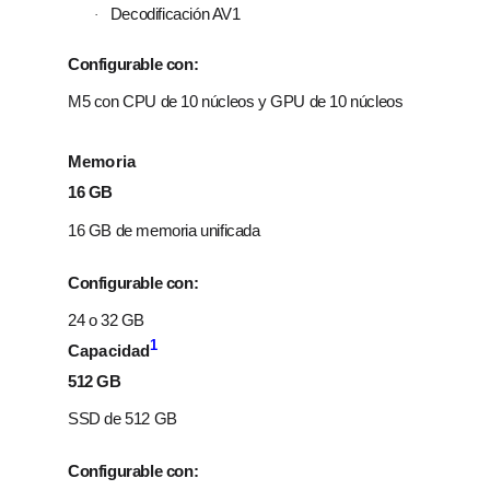
Decodificación AV1
·
Configurable con:
M5 con CPU de 10 núcleos y GPU de 10 núcleos
Memoria
16 GB
16 GB de memoria unificada
Configurable con:
24 o 32 GB
1
Capacidad
512 GB
SSD de 512 GB
Configurable con: