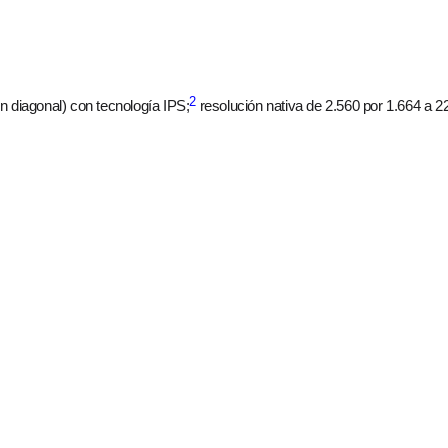
2
n diagonal) con tecnología IPS;
resolución nativa de 2.560 por 1.664 a 2