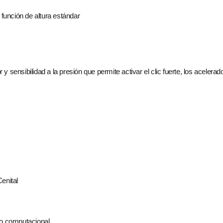
 función de altura estándar
 sensibilidad a la presión que permite activar el clic fuerte, los acelerado
enital
o computacional