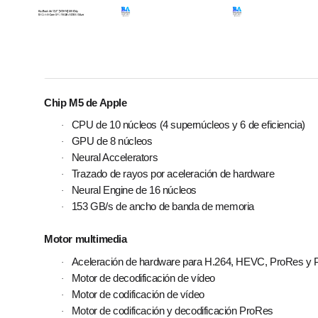
Chip M5 de Apple
CPU de 10 núcleos (4 supernúcleos y 6 de eficiencia)
·
GPU de 8 núcleos
·
Neural Accelerators
·
Trazado de rayos por aceleración de hardware
·
Neural Engine de 16 núcleos
·
153 GB/s de ancho de banda de memoria
·
Motor multimedia
Aceleración de hardware para H.264, HEVC, ProRes 
·
Motor de decodificación de vídeo
·
Motor de codificación de vídeo
·
Motor de codificación y decodificación ProRes
·