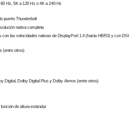
a 60 Hz, 5K a 120 Hz o 4K a 240 Hz
o puerto Thunderbolt
esolución nativa completa
s con las velocidades nativas de DisplayPort 1.4 (hasta HBR3) y con D
(entre otros)
Digital, Dolby Digital Plus y Dolby Atmos (entre otros)
 función de altura estándar