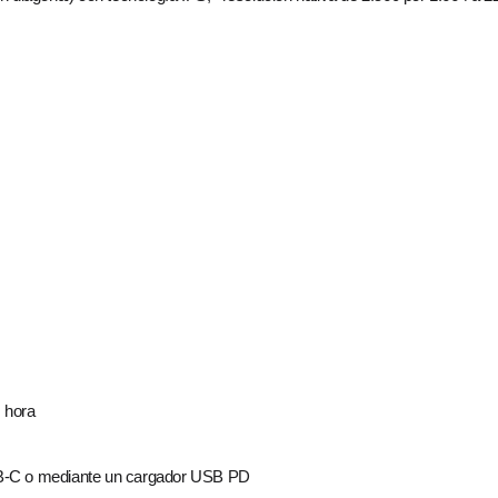
s hora
SB‑C o mediante un cargador USB PD