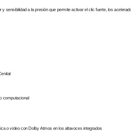
 sensibilidad a la presión que permite activar el clic fuerte, los acelerado
enital
o computacional
sica o vídeo con Dolby Atmos en los altavoces integrados