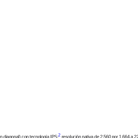
2
n diagonal) con tecnología IPS;
resolución nativa de 2.560 por 1.664 a 2