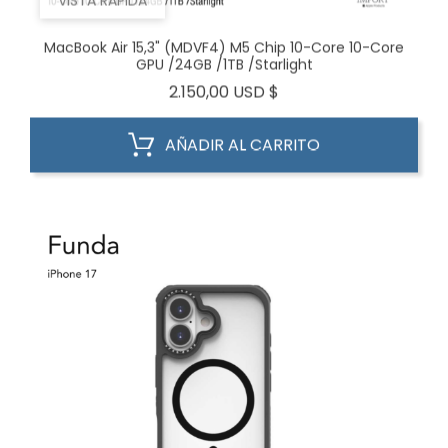
MacBook Air 15,3" (MDVF4) M5 Chip 10-Core 10-Core
GPU /24GB /1TB /Starlight
Precio
2.150,00 USD $
AÑADIR AL CARRITO