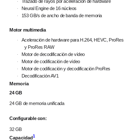
Trazado de rayos por aceleración de hardware
·
Neural Engine de 16 núcleos
·
153 GB/s de ancho de banda de memoria
·
Motor multimedia
Aceleración de hardware para H.264, HEVC, ProRes
·
y ProRes RAW
Motor de decodificación de vídeo
·
Motor de codificación de vídeo
·
Motor de codificación y decodificación ProRes
·
Decodificación AV1
·
Memoria
24 GB
24 GB de memoria unificada
Configurable con:
32 GB
1
Capacidad