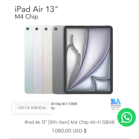
VISTA RÁPIDA
IPad Air 13" [8th Gen] M4 Chip Wi-Fi 128GB
Precio
1.080,00 USD $