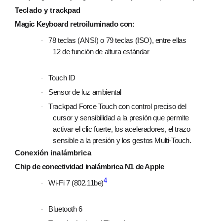
Teclado y trackpad
Magic Keyboard retroiluminado con:
78 teclas (ANSI) o 79 teclas (ISO), entre ellas
·
12 de función de altura estándar
Touch ID
·
Sensor de luz ambiental
·
Trackpad Force Touch con control preciso del
·
cursor y sensibilidad a la presión que permite
activar el clic fuerte, los aceleradores, el trazo
sensible a la presión y los gestos Multi‑Touch.
Conexión inalámbrica
Chip de conectividad inalámbrica N1 de Apple
4
Wi‑Fi 7 (802.11be)
·
Bluetooth 6
·