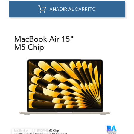
AÑADIR AL CARRITO
VISTA RÁPIDA