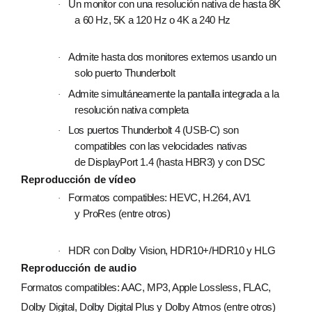
Un monitor con una resolución nativa de hasta 8K
·
a 60 Hz, 5K a 120 Hz o 4K a 240 Hz
Admite hasta dos monitores externos usando un
·
solo puerto Thunderbolt
Admite simultáneamente la pantalla integrada a la
·
resolución nativa completa
Los puertos Thunderbolt 4 (USB‑C) son
·
compatibles con las velocidades nativas
de DisplayPort 1.4 (hasta HBR3) y con DSC
Reproducción de vídeo
Formatos compatibles: HEVC, H.264, AV1
·
y ProRes (entre otros)
HDR con Dolby Vision, HDR10+/HDR10 y HLG
·
Reproducción de audio
Formatos compatibles: AAC, MP3, Apple Lossless, FLAC,
Dolby Digital, Dolby Digital Plus y Dolby Atmos (entre otros)