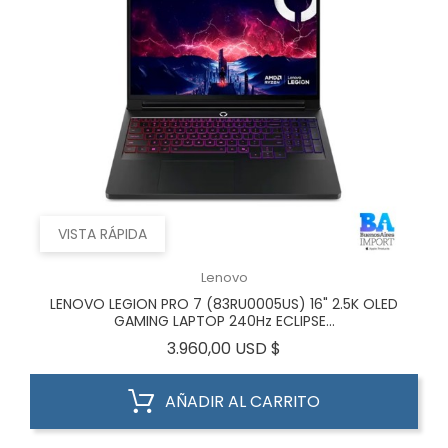
VISTA RÁPIDA
Lenovo
LENOVO LEGION PRO 7 (83RU0005US) 16" 2.5K OLED
GAMING LAPTOP 240Hz ECLIPSE...
Precio
3.960,00 USD $
AÑADIR AL CARRITO