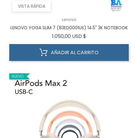
VISTA RÁPIDA
Lenovo
LENOVO YOGA SLIM 7 (83ED0001US) 14.5" 3K NOTEBOOK
Precio
1.050,00 USD $
AÑADIR AL CARRITO
NUEVO