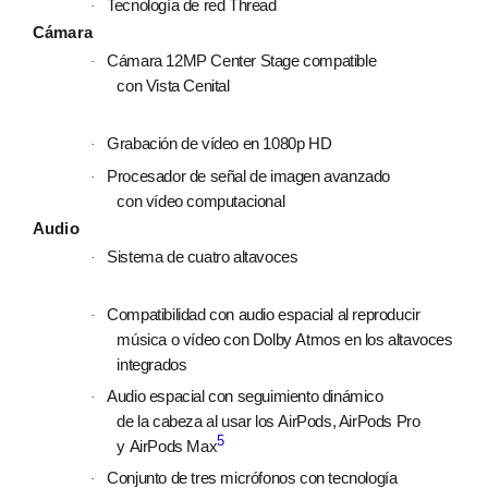
Tecnología de red Thread
·
Cámara
Cámara 12MP Center Stage compatible
·
con Vista Cenital
Grabación de vídeo en 1080p HD
·
Procesador de señal de imagen avanzado
·
con vídeo computacional
Audio
Sistema de cuatro altavoces
·
Compati­bilidad con audio espacial al reproducir
·
música o vídeo con Dolby Atmos en los altavoces
integrados
Audio espacial con seguimiento dinámico
·
de la cabeza al usar los AirPods, AirPods Pro
5
y AirPods Max
Conjunto de tres micrófonos con tecnología
·