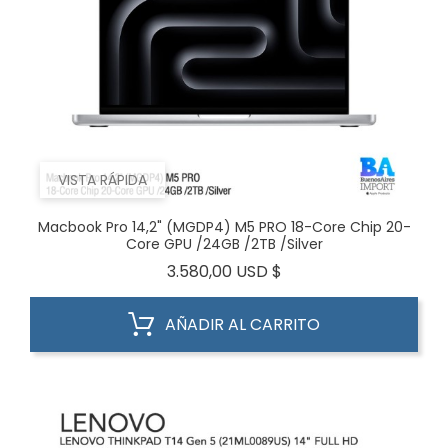
VISTA RÁPIDA
Macbook Pro 14,2" (MGDP4) M5 PRO 18-Core Chip 20-
Core GPU /24GB /2TB /Silver
Precio
3.580,00 USD $
AÑADIR AL CARRITO