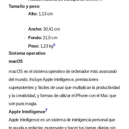
Tamaño y peso
Alto:
1,13 cm
·
Ancho:
30,41 cm
·
Fondo:
21,5 cm
·
6
Peso:
1,23 kg
·
Sistema operativo
macOS
macOS es el sistema operativo de ordenador más avanzado
del mundo. Incluye Apple Intelligence, prestaciones
superpotentes y fáciles de usar que multiplican la productividad
y la creatividad, y formas de utilizar el iPhone con el Mac que
son pura magia.
7
Apple Intelligence
Apple Intelligence es un sistema de inteligencia personal que
te ayuda a redactar, expresarte y hacer tus tareas diarias sin