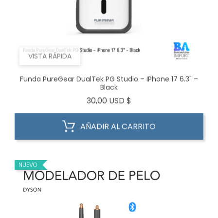
VISTA RÁPIDA
Funda PureGear DualTek PG Studio – IPhone 17 6.3" –
Black
Precio
30,00 USD $
AÑADIR AL CARRITO
NUEVO