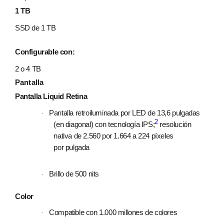
1 TB
SSD de 1 TB
Configurable con:
2 o 4 TB
Pantalla
Pantalla Liquid Retina
Pantalla retroiluminada por LED de 13,6 pulgadas
·
2
(en diagonal) con tecnología IPS;
resolución
nativa de 2.560 por 1.664 a 224 píxeles
por pulgada
Brillo de 500 nits
·
Color
Compatible con 1.000 millones de colores
·