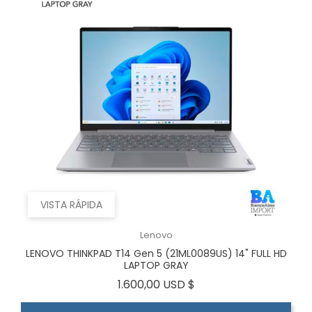
VISTA RÁPIDA
Lenovo
LENOVO THINKPAD T14 Gen 5 (21ML0089US) 14" FULL HD
LAPTOP GRAY
Precio
1.600,00 USD $