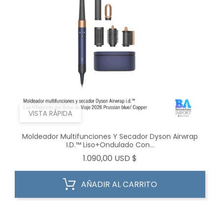
VISTA RÁPIDA
Moldeador Multifunciones Y Secador Dyson Airwrap
I.d.™ Liso+Ondulado Con...
Precio
1.090,00 USD $
AÑADIR AL CARRITO