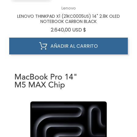
Lenovo
LENOVO THINKPAD X1 (21KC0005US) 14" 2.8K OLED
NOTEBOOK CARBON BLACK
Precio
2.640,00 USD $
AÑADIR AL CARRITO