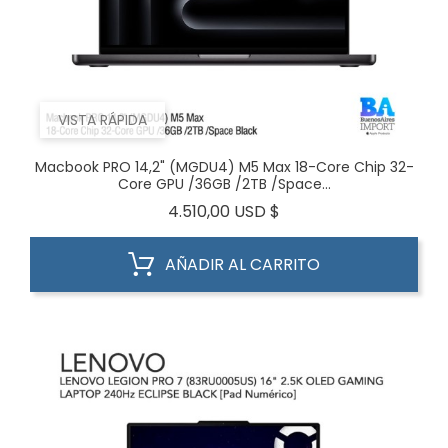
VISTA RÁPIDA
Macbook PRO 14,2" (MGDU4) M5 Max 18-Core Chip 32-
Core GPU /36GB /2TB /Space...
Precio
4.510,00 USD $
AÑADIR AL CARRITO