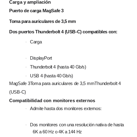
Carga y ampliación
Puerto de carga MagSafe 3
Toma para auriculares de 3,5 mm
Dos puertos Thunderbolt 4 (USB‑C) compatibles con:
Carga
·
DisplayPort
·
Thunderbolt 4 (hasta 40 Gb/s)
·
USB 4 (hasta 40 Gb/s)
·
MagSafe 3Toma para auriculares de 3,5 mmThunderbolt 4
(USB-C)
Compati­bilidad con monitores externos
Admite hasta dos monitores externos:
·
Dos monitores con una resolución nativa de hasta
·
6K a 60 Hz o 4K a 144 Hz