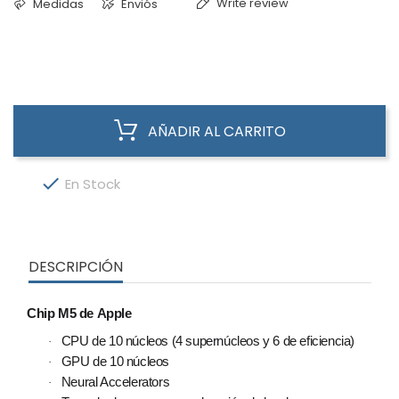
Write review
Medidas
Enviós
AÑADIR AL CARRITO

En Stock
DESCRIPCIÓN
Chip M5 de Apple
CPU de 10 núcleos (4 supernúcleos y 6 de eficiencia)
·
GPU de 10 núcleos
·
Neural Accelerators
·