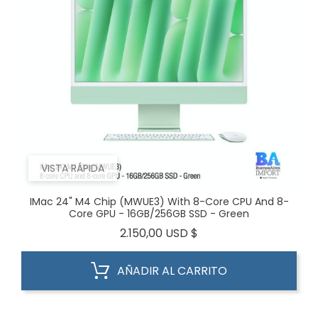
VISTA RÁPIDA
IMac 24" M4 Chip (MWUE3) With 8-Core CPU And 8-
Core GPU - 16GB/256GB SSD - Green
Precio
2.150,00 USD $
AÑADIR AL CARRITO