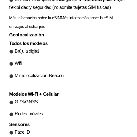
flexibilidad y seguridad (no admite tarjetas SIM físicas)
Más información sobre la eSIM
Más información sobre la eSIM
en viajes al extranjero
Geolocalización
Todos los modelos
Brújula digital
Wifi
Microlocalización iBeacon
Modelos Wi‑Fi + Cellular
GPS/GNSS
Redes móviles
Sensores
Face ID