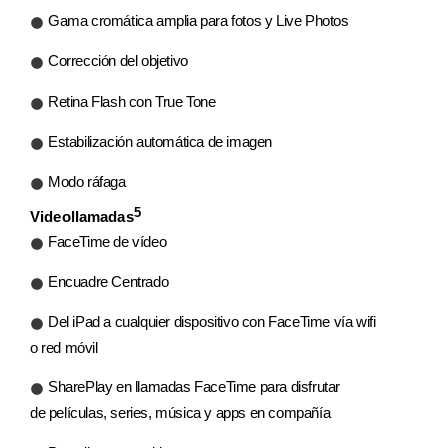
Gama cromática amplia para fotos y Live Photos
Corrección del objetivo
Retina Flash con True Tone
Estabilización automática de imagen
Modo ráfaga
5
Videollamadas
FaceTime de vídeo
Encuadre Centrado
Del iPad a cualquier dispositivo con FaceTime vía wifi
o red móvil
SharePlay en llamadas FaceTime para disfrutar
de películas, series, música y apps en compañía