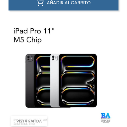
AÑADIR AL CARRITO
VISTA RÁPIDA