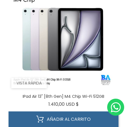
VISTA RÁPIDA
IPad Air 13" [8th Gen] M4 Chip Wi-Fi 512GB
Precio
1.410,00 USD $
AÑADIR AL CARRITO