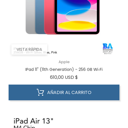
VISTA RÁPIDA
Apple
IPad 11" (11th Generation) - 256 GB Wi‑Fi
Precio
610,00 USD $
AÑADIR AL CARRITO