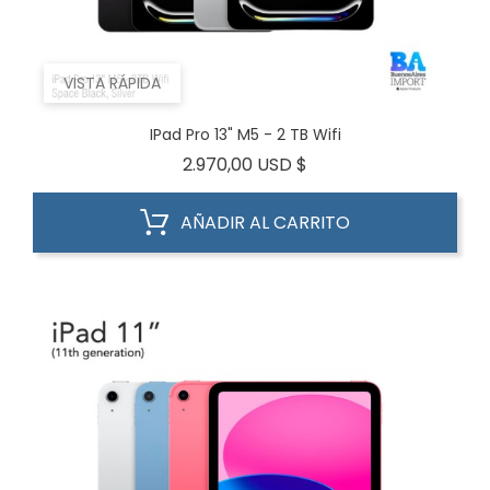
VISTA RÁPIDA
IPad Pro 13" M5 - 2 TB Wifi
Precio
2.970,00 USD $
AÑADIR AL CARRITO