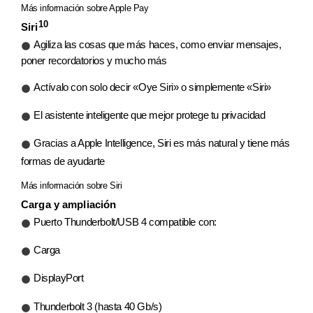
Más información sobre Apple Pay
10
Siri
Agiliza las cosas que más haces, como enviar mensajes,
poner recordatorios y mucho más
Actívalo con solo decir «Oye Siri» o simplemente «Siri»
El asistente inteligente que mejor protege tu privacidad
Gracias a Apple Intelligence, Siri es más natural y tiene más
formas de ayudarte
Más información sobre Siri
Carga y ampliación
Puerto Thunderbolt/USB 4 compatible con:
Carga
DisplayPort
Thunderbolt 3 (hasta 40 Gb/s)