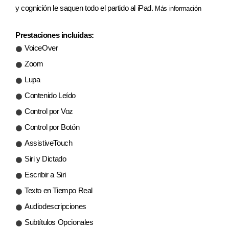
y cognición le saquen todo el partido al iPad.
Más información
Prestaciones incluidas:
VoiceOver
Zoom
Lupa
Contenido Leído
Control por Voz
Control por Botón
AssistiveTouch
Siri y Dictado
Escribir a Siri
Texto en Tiempo Real
Audiodescripciones
Subtítulos Opcionales