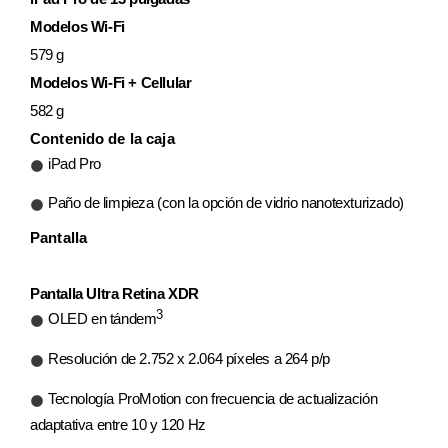
Modelos Wi‑Fi
579 g
Modelos Wi‑Fi + Cellular
582 g
Contenido de la caja
iPad Pro
Paño de limpieza (con la opción de vidrio nanotexturizado)
Pantalla
Pantalla Ultra Retina XDR
3
OLED en tándem
Resolución de 2.752 x 2.064 píxeles a 264 p/p
Tecnología ProMotion con frecuencia de actualización
adaptativa entre 10 y 120 Hz