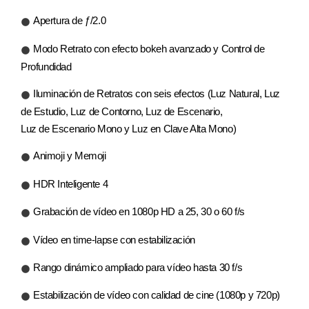
Apertura de ƒ/2.0
Modo Retrato con efecto bokeh avanzado y Control de
Profundidad
Iluminación de Retratos con seis efectos (Luz Natural, Luz
de Estudio, Luz de Contorno, Luz de Escenario,
Luz de Escenario Mono y Luz en Clave Alta Mono)
Animoji y Memoji
HDR Inteligente 4
Grabación de vídeo en 1080p HD a 25, 30 o 60 f/s
Vídeo en time‑lapse con estabilización
Rango dinámico ampliado para vídeo hasta 30 f/s
Estabilización de vídeo con calidad de cine (1080p y 720p)