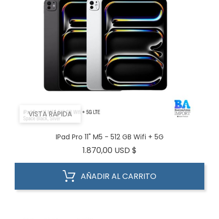
VISTA RÁPIDA
IPad Pro 11" M5 - 512 GB Wifi + 5G
Precio
1.870,00 USD $
AÑADIR AL CARRITO