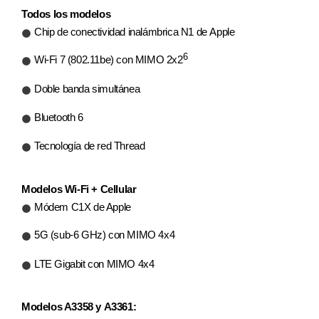
Todos los modelos
Chip de conectividad inalámbrica N1 de Apple
6
Wi‑Fi 7 (802.11be) con MIMO 2x2
Doble banda simultánea
Bluetooth 6
Tecnología de red Thread
Modelos Wi‑Fi + Cellular
Módem C1X de Apple
5G (sub‑6 GHz) con MIMO 4x4
LTE Gigabit con MIMO 4x4
Modelos A3358 y A3361: