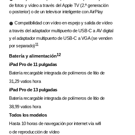
de fotos y vídeo a través del Apple TV (2.ª generación
o posterior) o de un televisor inteligente con AirPlay
Compatibilidad con vídeo en espejo y salida de vídeo
a través del adaptador multipuerto de USB‑C a AV digital
y el adaptador multipuerto de USB‑C a VGA (se venden
11
por separado)
12
Batería y alimentación
iPad Pro de 11 pulgadas
Batería recargable integrada de polímeros de litio de
31,29 vatios hora
iPad Pro de 13 pulgadas
Batería recargable integrada de polímeros de litio de
38,99 vatios hora
Todos los modelos
Hasta 10 horas de navegación por internet vía wifi
o de reproducción de vídeo