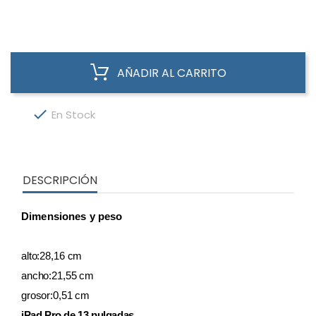
AÑADIR AL CARRITO

En Stock
DESCRIPCIÓN
Dimensiones y peso
alto:
28,16 cm
ancho:
21,55 cm
grosor:
0,51 cm
iPad Pro de 13 pulgadas