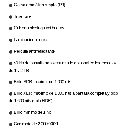
Gama cromática amplia (P3)
True Tone
Cubierta oleófuga antihuellas
Laminación integral
Película antirreflectante
Vidrio de pantalla nanotexturizado opcional en los modelos
de 1 y 2 TB
Brillo SDR máximo de 1.000 nits
Brillo XDR máximo de 1.000 nits a pantalla completa y pico
de 1.600 nits (solo HDR)
Brillo mínimo de 1 nit
Contraste de 2.000.000:1