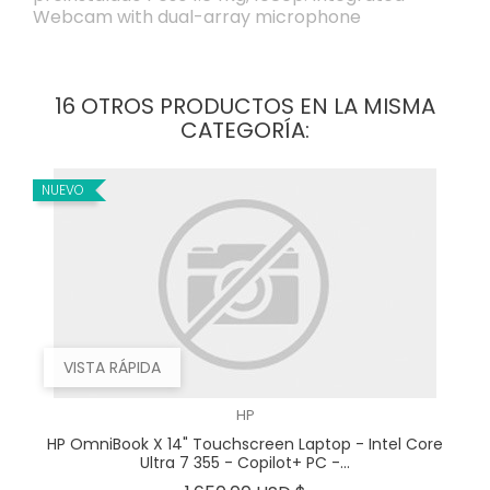
Webcam with dual-array microphone
16 OTROS PRODUCTOS EN LA MISMA
CATEGORÍA:
NUEVO
VISTA RÁPIDA
HP
HP OmniBook X 14" Touchscreen Laptop - Intel Core
Ultra 7 355 - Copilot+ PC -...