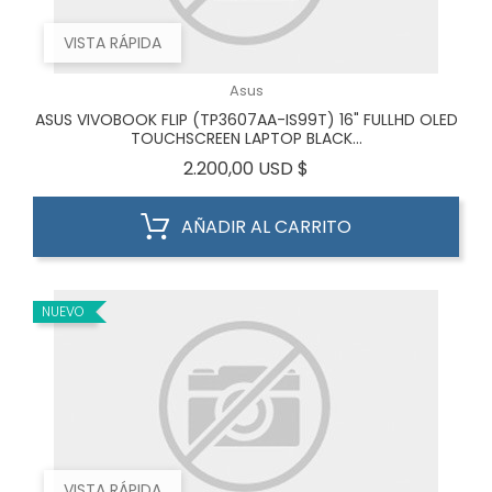
VISTA RÁPIDA
Asus
ASUS VIVOBOOK FLIP (TP3607AA-IS99T) 16" FULLHD OLED
TOUCHSCREEN LAPTOP BLACK...
Precio
2.200,00 USD $
AÑADIR AL CARRITO
NUEVO
VISTA RÁPIDA