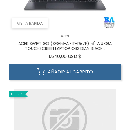
VISTA RÁPIDA
Acer
ACER SWIFT GO (SFG16-A71T-R87F) 16" WUXGA
TOUCHSCREEN LAPTOP OBSIDIAN BLACK...
Precio
1.540,00 USD $
AÑADIR AL CARRITO
NUEVO