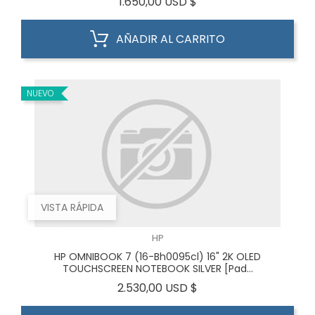
Precio
1.650,00 USD $
AÑADIR AL CARRITO
NUEVO
VISTA RÁPIDA
HP
HP OMNIBOOK 7 (16-Bh0095cl) 16" 2K OLED
TOUCHSCREEN NOTEBOOK SILVER [Pad...
Precio
2.530,00 USD $