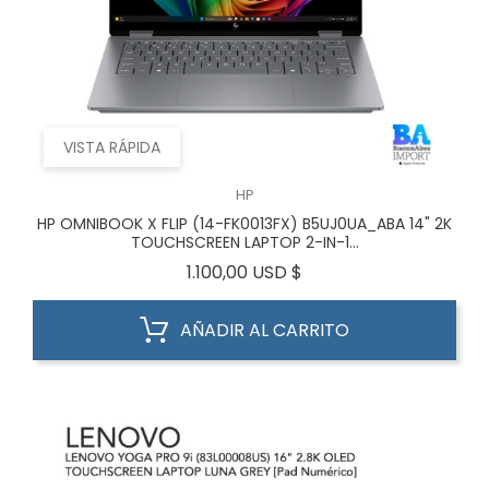
VISTA RÁPIDA
HP
HP OMNIBOOK X FLIP (14-FK0013FX) B5UJ0UA_ABA 14" 2K
TOUCHSCREEN LAPTOP 2-IN-1...
Precio
1.100,00 USD $
AÑADIR AL CARRITO