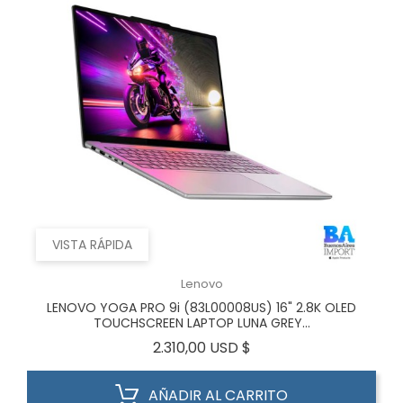
VISTA RÁPIDA
Lenovo
LENOVO YOGA PRO 9i (83L00008US) 16" 2.8K OLED
TOUCHSCREEN LAPTOP LUNA GREY...
Precio
2.310,00 USD $
AÑADIR AL CARRITO