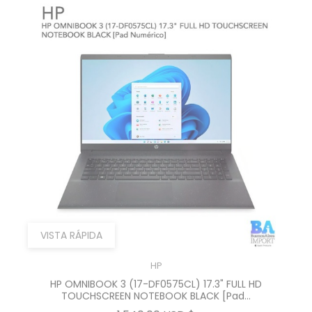
VISTA RÁPIDA
HP
HP OMNIBOOK 3 (17-DF0575CL) 17.3" FULL HD
TOUCHSCREEN NOTEBOOK BLACK [Pad...
Precio
1.540,00 USD $