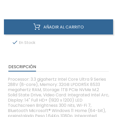
AÑADIR AL CARRITO

En Stock
DESCRIPCIÓN
Processor: 3.3 gigahertz Intel Core Ultra 9 Series
288V (8-core), Memory: 32GB LPDDR5X 8533
megahertz RAM, Storage: 1TB PCIe NVMe M.2
Solid State Drive, Video Card: Integrated Intel Arc,
Display: 14" Full HD+ (1920 x 1200) LED
Touchscreen Brightness 300 nits, Wi-Fi 7,
Bluetooth Microsoft® Windows 11 Home (64-bit),
preinstalado Peso 1.64Kg, 1080p. Integrated