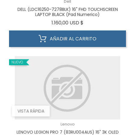
Dell
DELL (LDC16250-7278BLK) 16" FHD TOUCHSCREEN
LAPTOP BLACK (Pad Numerico)
Precio
1.160,00 USD $
AÑADIR AL CARRITO
NUEVO
VISTA RÁPIDA
Lenovo
LENOVO LEGION PRO 7 (83RU004AUS) 16" 3K OLED