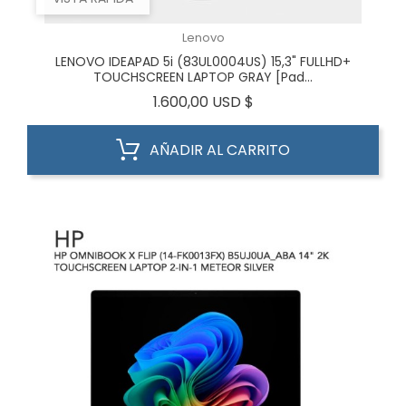
Lenovo
LENOVO IDEAPAD 5i (83UL0004US) 15,3" FULLHD+
TOUCHSCREEN LAPTOP GRAY [Pad...
Precio
1.600,00 USD $
AÑADIR AL CARRITO