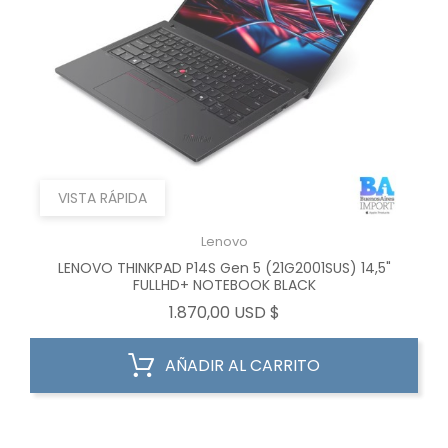
VISTA RÁPIDA
Lenovo
LENOVO THINKPAD P14S Gen 5 (21G2001SUS) 14,5"
FULLHD+ NOTEBOOK BLACK
Precio
1.870,00 USD $
AÑADIR AL CARRITO