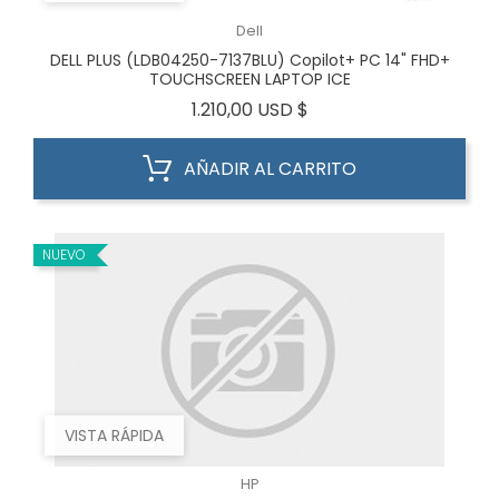
Dell
DELL PLUS (LDB04250-7137BLU) Copilot+ PC 14" FHD+
TOUCHSCREEN LAPTOP ICE
Precio
1.210,00 USD $
AÑADIR AL CARRITO
NUEVO
VISTA RÁPIDA
HP