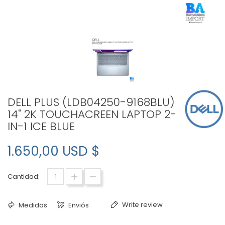
DELL PLUS (LDB04250-9168BLU)
14" 2K TOUCHACREEN LAPTOP 2-
IN-1 ICE BLUE
1.650,00 USD $
Cantidad:
Write review
Medidas
Enviós