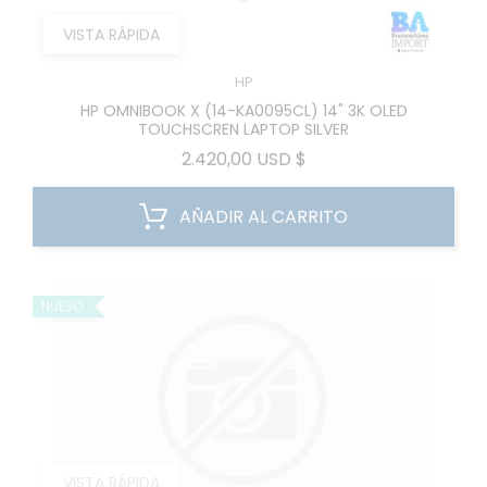
VISTA RÁPIDA
HP
HP OMNIBOOK X (14-KA0095CL) 14" 3K OLED
TOUCHSCREN LAPTOP SILVER
Precio
2.420,00 USD $
AÑADIR AL CARRITO
NUEVO
VISTA RÁPIDA