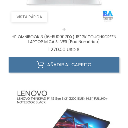
VISTA RÁPIDA
HP
HP OMNIBOOK 3 (16-BU0007DX) 16" 2K TOUCHSCREEN
LAPTOP MICA SILVER [Pad Numérico]
Precio
1.270,00 USD $
AÑADIR AL CARRITO