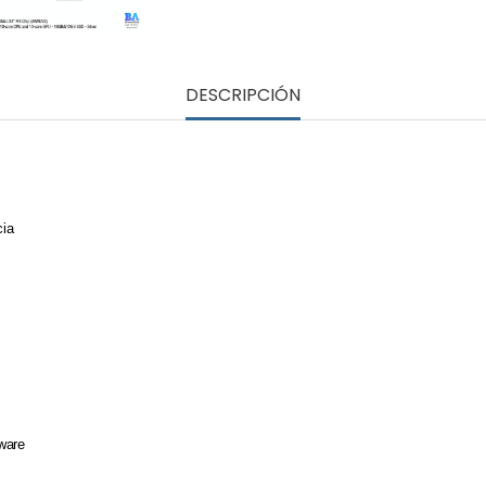
DESCRIPCIÓN
cia
ware