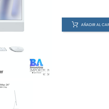
AÑADIR AL CA