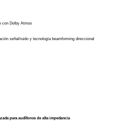
eo con Dolby Atmos
lación señal/ruido y tecnología beamforming direccional
zada para audífonos de alta impedancia