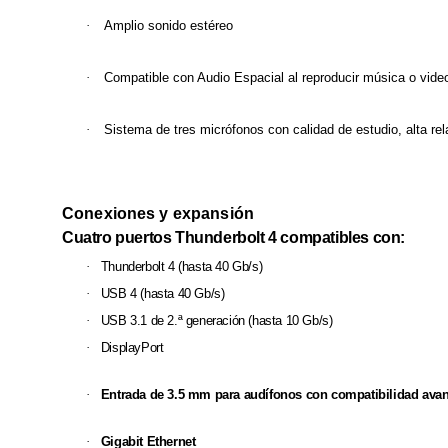
·
Amplio sonido estéreo
·
Compatible con Audio Espacial al reproducir música o vid
·
Sistema de tres micrófonos con calidad de estudio, alta re
Conexiones y expansión
Cuatro puertos Thunderbolt 4 compatibles con:
·
Thunderbolt 4 (hasta 40 Gb/s)
·
USB 4 (hasta 40 Gb/s)
·
USB 3.1 de 2.ª generación (hasta 10 Gb/s)
·
DisplayPort
·
Entrada de 3.5 mm para audífonos con compatibilidad avan
·
Gigabit Ethernet