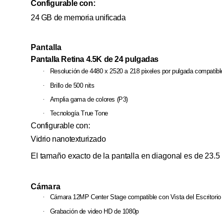
Configurable con:
24 GB de memoria unificada
Pantalla
Pantalla Retina 4.5K de 24 pulgadas
·
Resolución de 4480 x 2520 a 218 pixeles por pulgada compatibl
·
Brillo de 500 nits
·
Amplia gama de colores (P3)
·
Tecnología True Tone
Configurable con:
Vidrio nanotexturizado
El tamaño exacto de la pantalla en diagonal es de 23.
Cámara
·
Cámara 12MP Center Stage compatible con Vista del Escritorio
·
Grabación de video HD de 1080p