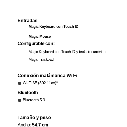
Entradas
·
Magic Keyboard con Touch ID
·
Magic Mouse
Configurable con:
·
Magic Keyboard con Touch ID y teclado numérico
·
Magic Trackpad
Conexión inalámbrica
Wi-Fi
4
Wi-Fi 6E (802.11ax)
Bluetooth
Bluetooth 5.3
Tamaño y peso
Ancho:
54.7 cm