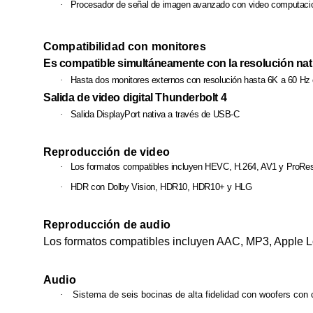
·
Procesador de señal de imagen avanzado con video computaci
Compatibilidad con monitores
Es compatible simultáneamente con la resolución nativ
·
Hasta dos monitores externos con resolución hasta 6K a 60 Hz 
Salida de video digital Thunderbolt 4
·
Salida DisplayPort nativa a través de USB‑C
Reproducción de video
·
Los formatos compatibles incluyen HEVC, H.264, AV1 y ProRe
·
HDR con Dolby Vision, HDR10, HDR10+ y HLG
Reproducción de audio
Los formatos compatibles incluyen AAC, MP3, Apple Lo
Audio
·
Sistema de seis bocinas de alta fidelidad con woofers con 