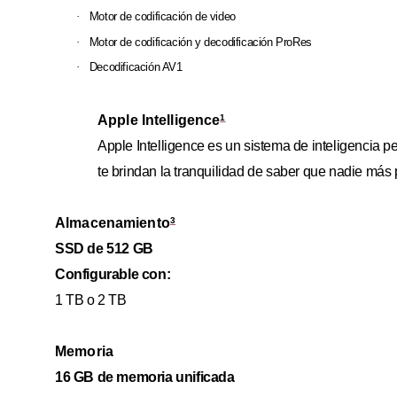
·
Motor de codificación de video
·
Motor de codificación y decodificación ProRes
·
Decodificación AV1
Apple Intelligence
1
Apple Intelligence es un sistema de inteligencia p
te brindan la tranquilidad de saber que nadie más 
Almacenamiento
3
SSD de 512 GB
Configurable con:
1 TB o 2 TB
Memoria
16 GB de memoria unificada