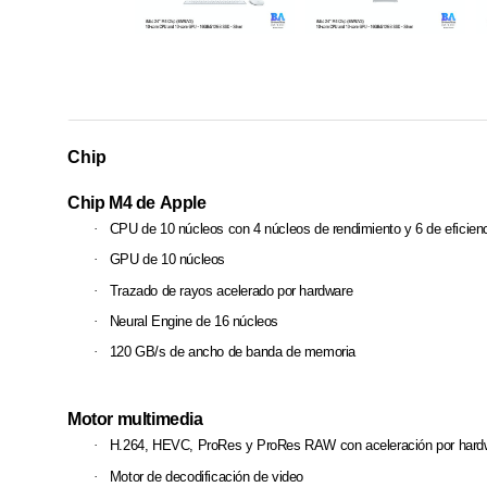
Chip
Chip M4 de Apple
·
CPU de 10 núcleos con 4 núcleos de rendimiento y 6 de eficien
·
GPU de
10 núcleos
·
Trazado de rayos acelerado por hardware
·
Neural Engine de 16 núcleos
·
120 GB/s de ancho de banda de memoria
Motor multimedia
·
H.264, HEVC, ProRes y ProRes RAW con aceleración por hard
·
Motor de decodificación de video