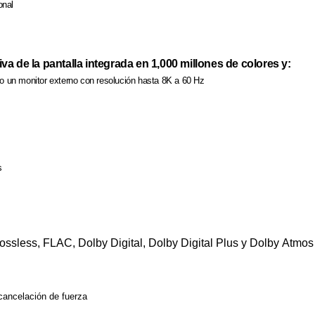
onal
a de la pantalla integrada en 1,000 millones de colores y:
o un monitor externo con resolución hasta 8K a 60 Hz
s
ssless, FLAC, Dolby Digital, Dolby Digital Plus y Dolby Atmos
cancelación de fuerza