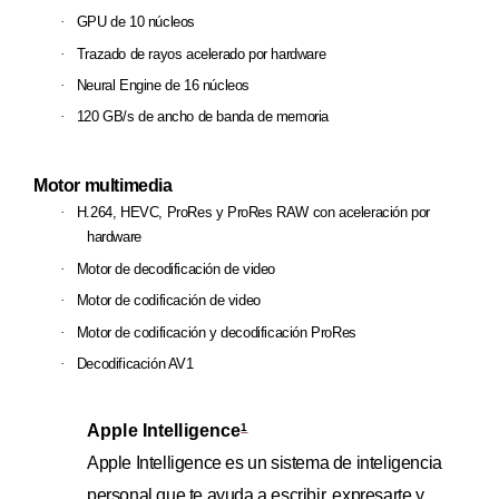
·
GPU de
10 núcleos
·
Trazado de rayos acelerado por hardware
·
Neural Engine de 16 núcleos
·
120 GB/s de ancho de banda de memoria
Motor multimedia
·
H.264, HEVC, ProRes y ProRes RAW con aceleración por
hardware
·
Motor de decodificación de video
·
Motor de codificación de video
·
Motor de codificación y decodificación ProRes
·
Decodificación AV1
Apple Intelligence
1
Apple Intelligence es un sistema de inteligencia
personal que te ayuda a escribir, expresarte y