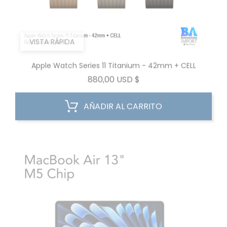
VISTA RÁPIDA
Apple Watch Series 11 Titanium - 42mm + CELL
Precio
880,00 USD $
AÑADIR AL CARRITO