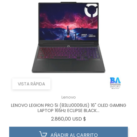
VISTA RÁPIDA
Lenovo
LENOVO LEGION PRO 5i (83LU0006US) 16" OLED GAMING
LAPTOP 165Hz ECLIPSE BLACK...
Precio
2.860,00 USD $
AÑADIR AL CARRITO