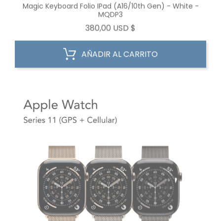
Magic Keyboard Folio IPad (A16/10th Gen) - White -
MQDP3
Precio
380,00 USD $
AÑADIR AL CARRITO