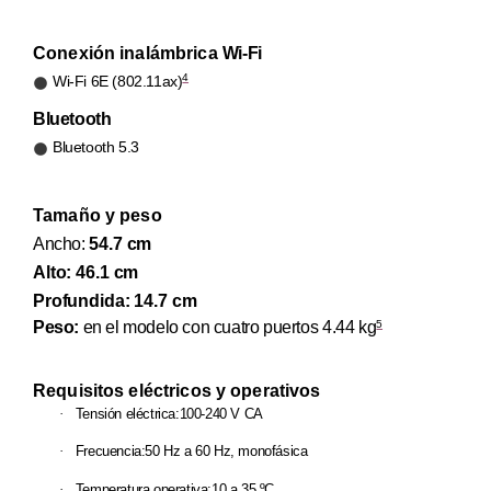
Conexión inalámbrica
Wi-Fi
4
Wi-Fi 6E (802.11ax)
Bluetooth
Bluetooth 5.3
Tamaño y peso
Ancho:
54.7 cm
Alto: 46.1 cm
Profundida: 14.7 cm
Peso:
en el modelo con cuatro puertos
4.44 kg
5
Requisitos eléctricos y operativos
·
Tensión eléctrica:
100-240 V CA
·
Frecuencia:
50 Hz a 60 Hz, monofásica
·
Temperatura operativa:
10 a 35 ºC