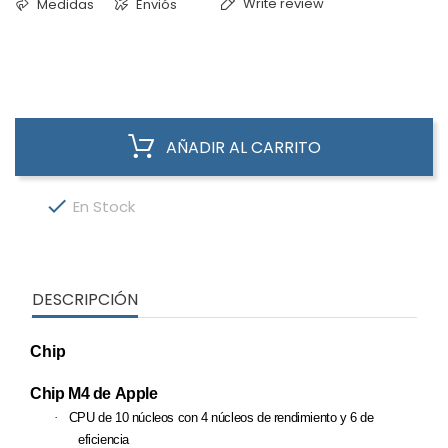
Write review
Medidas
Enviós
AÑADIR AL CARRITO

En Stock
DESCRIPCIÓN
Chip
Chip M4 de Apple
·
CPU de 10 núcleos con 4 núcleos de rendimiento y 6 de
eficiencia