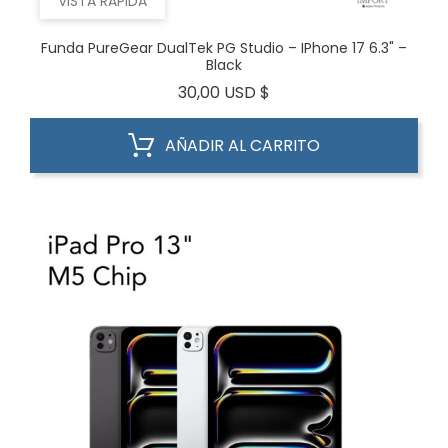
VISTA RÁPIDA
Funda PureGear DualTek PG Studio – IPhone 17 6.3" –
Black
Precio
30,00 USD $
AÑADIR AL CARRITO