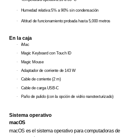
·
Humedad relativa:
5% a 90% sin condensación
·
Altitud de funcionamiento:
probada hasta 5,000 metros
En la caja
·
iMac
·
Magic Keyboard con Touch ID
·
Magic Mouse
·
Adaptador de corriente de 143 W
·
Cable de corriente (2 m)
·
Cable de carga USB-C
·
Paño de pulido (con la opción de vidrio nanotexturizado)
Sistema operativo
macOS
macOS es el sistema operativo para computadoras de