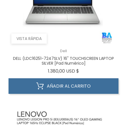
VISTA RÁPIDA
Dell
DELL (LDC16251-7247SLV) 16" TOUCHSCREEN LAPTOP
SILVER [Pad Numérico]
Precio
1.380,00 USD $
AÑADIR AL CARRITO