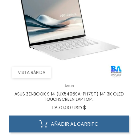
VISTA RÁPIDA
Asus
ASUS ZENBOOK S 14 (UX5406SA-PH79T) 14" 3K OLED
TOUCHSCREEN LAPTOP...
Precio
1.870,00 USD $
AÑADIR AL CARRITO