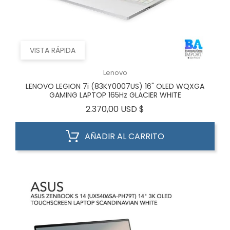
VISTA RÁPIDA
Lenovo
LENOVO LEGION 7i (83KY0007US) 16" OLED WQXGA
GAMING LAPTOP 165Hz GLACIER WHITE
Precio
2.370,00 USD $
AÑADIR AL CARRITO