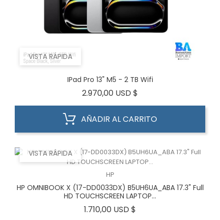
VISTA RÁPIDA
IPad Pro 13" M5 - 2 TB Wifi
Precio
2.970,00 USD $
AÑADIR AL CARRITO
VISTA RÁPIDA
HP
HP OMNIBOOK X (17-DD0033DX) B5UH6UA_ABA 17.3" Full
HD TOUCHSCREEN LAPTOP...
Precio
1.710,00 USD $