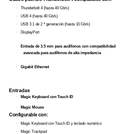
·
Thunderbolt 4 (hasta 40 Gb/s)
·
USB 4 (hasta 40 Gb/s)
·
USB 3.1 de 2.ª generación (hasta 10 Gb/s)
·
DisplayPort
·
Entrada de 3.5 mm para audífonos con compatibilidad
avanzada para audífonos de alta impedancia
·
Gigabit Ethernet
Entradas
·
Magic Keyboard con Touch ID
·
Magic Mouse
Configurable con:
·
Magic Keyboard con Touch ID y teclado numérico
·
Magic Trackpad