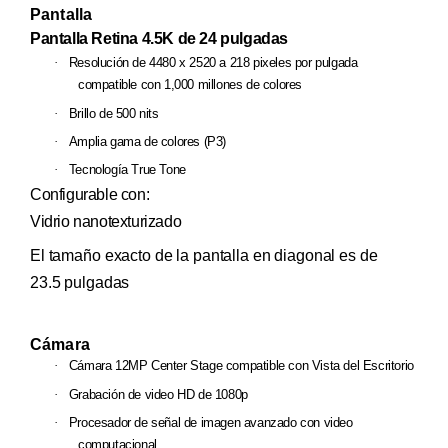
Pantalla
Pantalla Retina 4.5K de 24 pulgadas
·
Resolución de 4480 x 2520 a 218 pixeles por pulgada
compatible con 1,000 millones de colores
·
Brillo de 500 nits
·
Amplia gama de colores (P3)
·
Tecnología True Tone
Configurable con:
Vidrio nanotexturizado
El tamaño exacto de la pantalla en diagonal es de
23.5 pulgadas
Cámara
·
Cámara 12MP Center Stage compatible con Vista del Escritorio
·
Grabación de video HD de 1080p
·
Procesador de señal de imagen avanzado con video
computacional