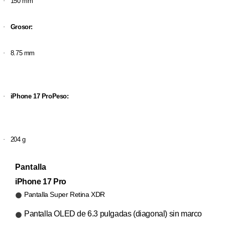
·
150 mm
·
Grosor:
·
8.75 mm
·
iPhone 17 ProPeso:
·
204 g
Pantalla
iPhone 17 Pro
Pantalla Super Retina XDR
Pantalla OLED de 6.3 pulgadas (diagonal) sin marco