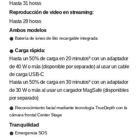
Hasta 31 horas
Reproducción de video en streaming:
Hasta 28 horas
Ambos modelos
Batería de iones de litio recargable integrada
Carga rápida:
Hasta un 50% de carga en 20 minutos
con un adaptador
8
de 40 W o más (disponible por separado) al usar un cable
de carga USB-C
Hasta un 50% de carga en 30 minutos
con un adaptador
8
de 30 W o más al usar un cargador MagSafe (disponibles
por separado)
Reconocimiento facial mediante tecnología TrueDepth con la
cámara frontal Center Stage
Tranquilidad
Emergencia SOS