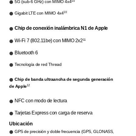
10
5G (sub-6 GHz) con MIMO 4x4
10
Gigabit LTE con MIMO 4x4
Chip de conexión inalámbrica N1 de Apple
Wi‑Fi 7 (802.11be) con MIMO 2x2
11
Bluetooth 6
Tecnología de red Thread
Chip de banda ultraancha de segunda generación
12
de Apple
NFC con modo de lectura
Tarjetas Express con carga de reserva
Ubicación
GPS de precisión y doble frecuencia (GPS, GLONASS,