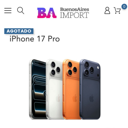
0
AGOTADO