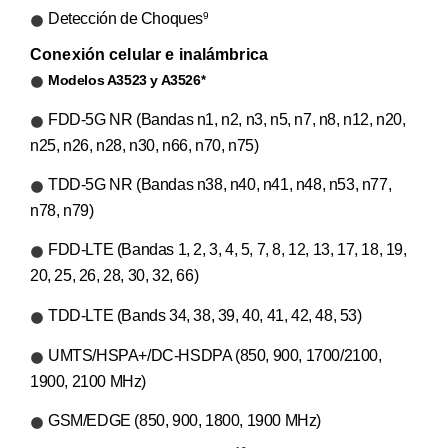
Detección de Choques
9
Conexión celular e inalámbrica
Modelos A3523 y A3526
*
FDD-5G NR (Bandas n1, n2, n3, n5, n7, n8, n12, n20,
n25, n26, n28, n30, n66, n70, n75)
TDD-5G NR (Bandas n38, n40, n41, n48, n53, n77,
n78, n79)
FDD-LTE (Bandas 1, 2, 3, 4, 5, 7, 8, 12, 13, 17, 18, 19,
20, 25, 26, 28, 30, 32, 66)
TDD-LTE (Bands 34, 38, 39, 40, 41, 42, 48, 53)
UMTS/HSPA+/DC-HSDPA (850, 900, 1700/2100,
1900, 2100 MHz)
GSM/EDGE (850, 900, 1800, 1900 MHz)