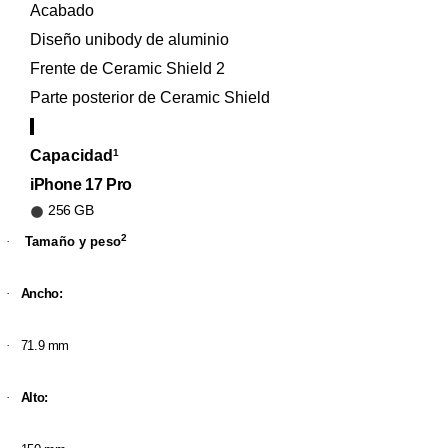
Acabado
Diseño unibody de aluminio
Frente de Ceramic Shield 2
Parte posterior de Ceramic Shield
Capacidad
1
iPhone 17 Pro
256 GB
2
·
Tamaño y peso
·
Ancho:
·
71.9 mm
·
Alto: