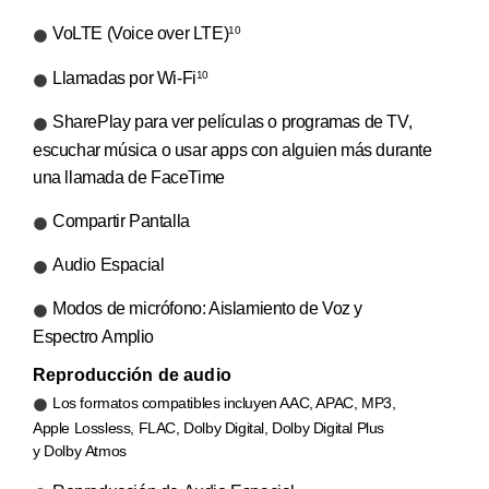
VoLTE (Voice over LTE)
10
Llamadas por Wi-Fi
10
SharePlay para ver películas o programas de TV,
escuchar música o usar apps con alguien más durante
una llamada de FaceTime
Compartir Pantalla
Audio Espacial
Modos de micrófono: Aislamiento de Voz y
Espectro Amplio
Reproducción de audio
Los formatos compatibles incluyen AAC, APAC, MP3,
Apple Lossless, FLAC, Dolby Digital, Dolby Digital Plus
y Dolby Atmos