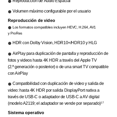
Reproducción de Audio Espacial
Volumen máximo configurable por el usuario
Reproducción de video
Los formatos compatibles incluyen HEVC, H.264, AV1
y ProRes
HDR con Dolby Vision, HDR10+/HDR10 y HLG
AirPlay para duplicación de pantalla y reproducción de
fotos y videos hasta 4K HDR a través del Apple TV
(2.ª generación o posterior) o de una smart TV compatible
con AirPlay
Compatibilidad con duplicación de video y salida de
video: hasta 4K HDR por salida DisplayPort nativa a
través de USB-C o adaptador de USB‑C a AV digital
(modelo A2119; el adaptador se vende por separado)
17
Sistema operativo