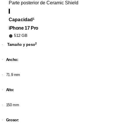
Parte posterior de Ceramic Shield
Capacidad
1
iPhone 17 Pro
512 GB
2
·
Tamaño y peso
·
Ancho:
·
71.9 mm
·
Alto:
·
150 mm
·
Grosor: