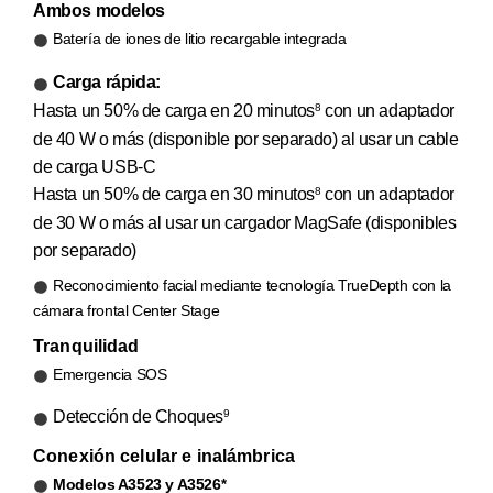
Ambos modelos
Batería de iones de litio recargable integrada
Carga rápida:
Hasta un 50% de carga en 20 minutos
con un adaptador
8
de 40 W o más (disponible por separado) al usar un cable
de carga USB-C
Hasta un 50% de carga en 30 minutos
con un adaptador
8
de 30 W o más al usar un cargador MagSafe (disponibles
por separado)
Reconocimiento facial mediante tecnología TrueDepth con la
cámara frontal Center Stage
Tranquilidad
Emergencia SOS
Detección de Choques
9
Conexión celular e inalámbrica
Modelos A3523 y A3526
*