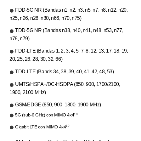
FDD-5G NR (Bandas n1, n2, n3, n5, n7, n8, n12, n20,
n25, n26, n28, n30, n66, n70, n75)
TDD-5G NR (Bandas n38, n40, n41, n48, n53, n77,
n78, n79)
FDD-LTE (Bandas 1, 2, 3, 4, 5, 7, 8, 12, 13, 17, 18, 19,
20, 25, 26, 28, 30, 32, 66)
TDD-LTE (Bands 34, 38, 39, 40, 41, 42, 48, 53)
UMTS/HSPA+/DC-HSDPA (850, 900, 1700/2100,
1900, 2100 MHz)
GSM/EDGE (850, 900, 1800, 1900 MHz)
10
5G (sub-6 GHz) con MIMO 4x4
10
Gigabit LTE con MIMO 4x4