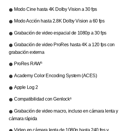
Modo Cine hasta 4K Dolby Vision a 30 fps
Modo Acción hasta 2.8K Dolby Vision a 60 fps
Grabación de video espacial de 1080p a 30 fps
Grabación de video ProRes hasta 4K a 120 fps con
grabación externa
ProRes RAW
5
Academy Color Encoding System (ACES)
Apple Log 2
Compatibilidad con Genlock
6
Grabación de video macro, incluso en cámara lenta y
cámara rápida
Video en cámara lenta de 1080p hasta 240 fps y