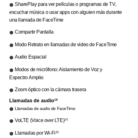
SharePlay para ver películas o programas de TV,
escuchar música o usar apps con alguien más durante
una llamada de FaceTime
Compartir Pantalla
Modo Retrato en llamadas de video de FaceTime
Audio Espacial
Modos de micrófono: Aislamiento de Voz y
Espectro Amplio
Zoom óptico con la cámara trasera
Llamadas de audio
16
Llamadas de audio de FaceTime
VoLTE (Voice over LTE)
10
Llamadas por Wi-Fi
10