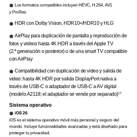
Los formatos compatibles incluyen HEVC, H.264, AV1
y ProRes
HDR con Dolby Vision, HDR10+/HDR10 y HLG
AirPlay para duplicación de pantalla y reproducción de
fotos y videos hasta 4K HDR a través del Apple TV
(2.ª generación o posterior) o de una smart TV compatible
con AirPlay
Compatibilidad con duplicación de video y salida de
video: hasta 4K HDR por salida DisplayPort nativa a
través de USB-C o adaptador de USB‑C a AV digital
(modelo A2119; el adaptador se vende por separado)
17
Sistema operativo
iOS 26
iOS es el sistema operativo móvil más personal y seguro del
mundo. Incluye funcionalidades avanzadas y está diseñado para
proteger tu privacidad.