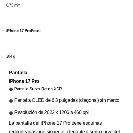
·
8.75 mm
·
iPhone 17 ProPeso:
·
204 g
Pantalla
iPhone 17 Pro
Pantalla Super Retina XDR
Pantalla OLED de 6.3 pulgadas (diagonal) sin marco
Resolución de 2622 x 1206 a 460 ppi
La pantalla del iPhone 17 Pro tiene esquinas
redondeadas que siguen el elegante diseño curvo del