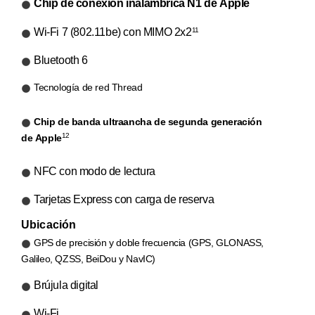
Chip de conexión inalámbrica N1 de Apple
Wi‑Fi 7 (802.11be) con MIMO 2x2
11
Bluetooth 6
Tecnología de red Thread
Chip de banda ultraancha de segunda generación
12
de Apple
NFC con modo de lectura
Tarjetas Express con carga de reserva
Ubicación
GPS de precisión y doble frecuencia (GPS, GLONASS,
Galileo, QZSS, BeiDou y NavIC)
Brújula digital
Wi-Fi