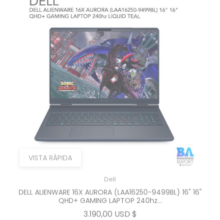
VISTA RÁPIDA
Dell
DELL ALIENWARE 16X AURORA (LAA16250-9499BL) 16" 16"
QHD+ GAMING LAPTOP 240hz...
Precio
3.190,00 USD $