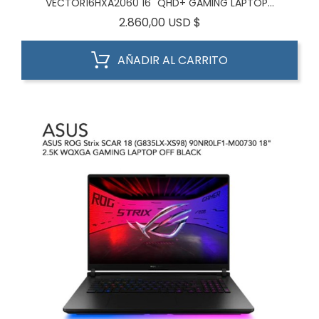
VECTOR16HXA2060 16" QHD+ GAMING LAPTOP...
Precio
2.860,00 USD $
AÑADIR AL CARRITO