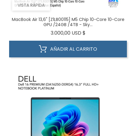
VISTA RÁPIDA
MacBook Air 13,6" [Z1LB00115] M5 Chip 10-Core 10-Core
GPU /24GB /4TB - Sky...
Precio
3.000,00 USD $
AÑADIR AL CARRITO