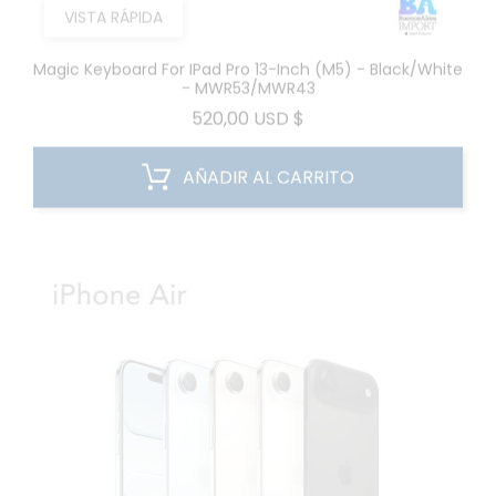
VISTA RÁPIDA
Magic Keyboard For IPad Pro 13-Inch (M5) - Black/White
- MWR53/MWR43
Precio
520,00 USD $
AÑADIR AL CARRITO