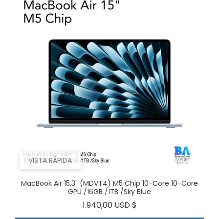
VISTA RÁPIDA
MacBook Air 15,3" (MDVT4) M5 Chip 10-Core 10-Core
GPU /16GB /1TB /Sky Blue
Precio
1.940,00 USD $