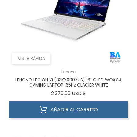
VISTA RÁPIDA
Lenovo
LENOVO LEGION 7i (83KY0007US) 16" OLED WQXGA
GAMING LAPTOP 165Hz GLACIER WHITE
Precio
2.370,00 USD $
AÑADIR AL CARRITO