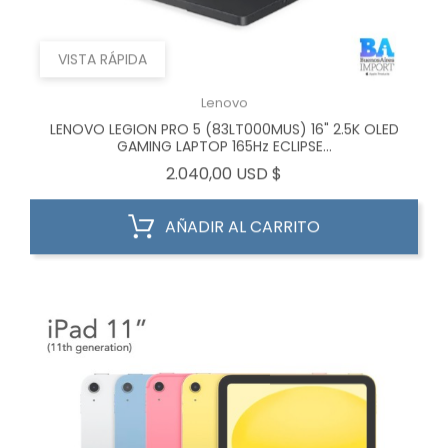
VISTA RÁPIDA
Lenovo
LENOVO LEGION PRO 5 (83LT000MUS) 16" 2.5K OLED
GAMING LAPTOP 165Hz ECLIPSE...
Precio
2.040,00 USD $
AÑADIR AL CARRITO