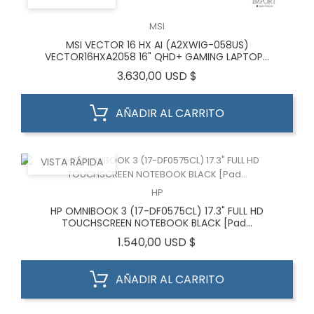
MSI
MSI VECTOR 16 HX AI (A2XWIG-058US)
VECTOR16HXA2058 16" QHD+ GAMING LAPTOP...
Precio
3.630,00 USD $
AÑADIR AL CARRITO
VISTA RÁPIDA
HP
HP OMNIBOOK 3 (17-DF0575CL) 17.3" FULL HD
TOUCHSCREEN NOTEBOOK BLACK [Pad...
Precio
1.540,00 USD $
AÑADIR AL CARRITO