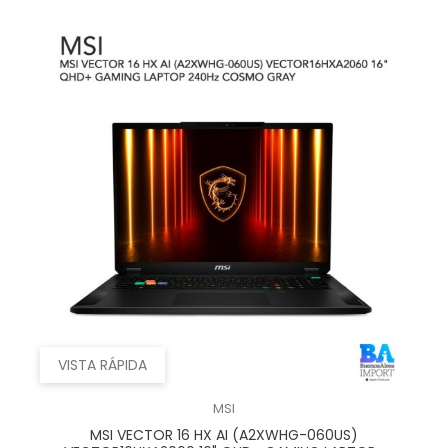
VISTA RÁPIDA
MSI
MSI VECTOR 16 HX AI (A2XWHG-060US)