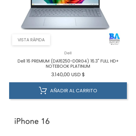
VISTA RÁPIDA
Dell
Dell 16 PREMIUM (DA16250-D0RG4) 16.3" FULL HD+
NOTEBOOK PLATINUM
Precio
3.140,00 USD $
AÑADIR AL CARRITO