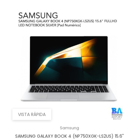
VISTA RÁPIDA
Samsung
SAMSUNG GALAXY BOOK 4 (NP750XGK-LS2US) 15.6"