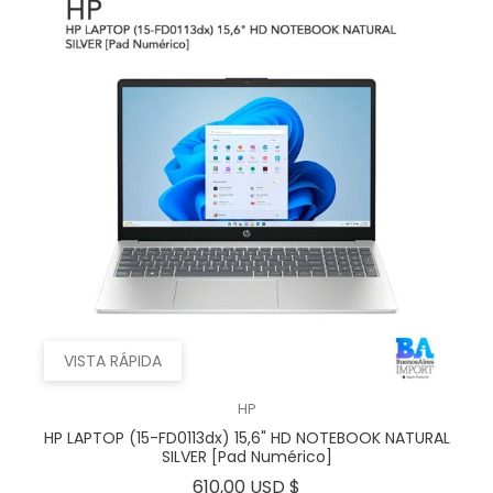
VISTA RÁPIDA
HP
HP LAPTOP (15-FD0113dx) 15,6" HD NOTEBOOK NATURAL
SILVER [Pad Numérico]
Precio
610,00 USD $