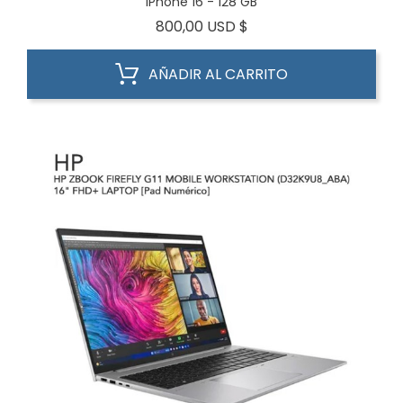
IPhone 16 - 128 GB
Precio
800,00 USD $
AÑADIR AL CARRITO