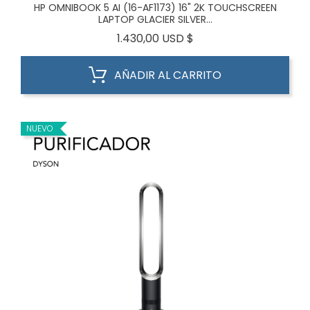
HP OMNIBOOK 5 AI (16-AF1173) 16" 2K TOUCHSCREEN
LAPTOP GLACIER SILVER...
Precio
1.430,00 USD $
AÑADIR AL CARRITO
NUEVO