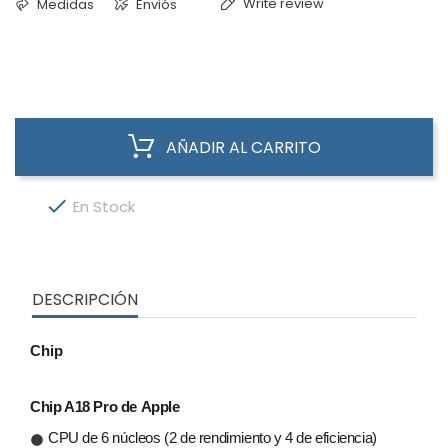
Write review
Medidas
Enviós
AÑADIR AL CARRITO

En Stock
DESCRIPCIÓN
Chip
Chip A18 Pro de Apple
CPU de 6 núcleos (2 de rendimiento y 4 de eficiencia)