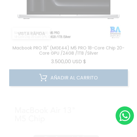
VISTA RÁPIDA
Macbook PRO 16" (MGE44) M5 PRO 18-Core Chip 20-
Core GPU /24GB /1TB /Silver
Precio
3.500,00 USD $
AÑADIR AL CARRITO