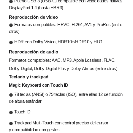
Puerto USB 3 (USB‑C) compatible con velocidades nativas
DisplayPort 1.4 (hasta HBR3)
Reproducción de vídeo
Formatos compatibles: HEVC, H.264, AV1 y ProRes (entre
otros)
HDR con Dolby Vision, HDR10+/HDR10 y HLG
Reproducción de audio
Formatos compatibles: AAC, MP3, Apple Lossless, FLAC,
Dolby Digital, Dolby Digital Plus y Dolby Atmos (entre otros)
Teclado y trackpad
Magic Keyboard con Touch ID
78 teclas (ANSI) o 79 teclas (ISO), entre ellas 12 de función
de altura estándar
Touch ID
Trackpad Multi‑Touch con control preciso del cursor
y compatibilidad con gestos