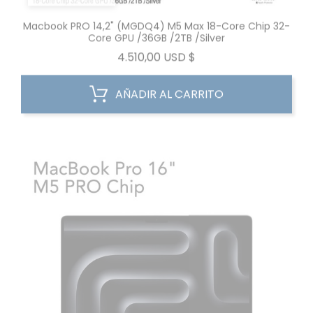
Macbook PRO 14,2" (MGDQ4) M5 Max 18-Core Chip 32-
Core GPU /36GB /2TB /Silver
Precio
4.510,00 USD $
AÑADIR AL CARRITO