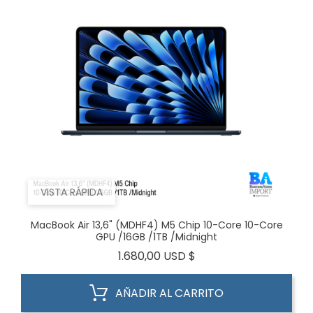
VISTA RÁPIDA
MacBook Air 13,6" (MDHF4) M5 Chip 10-Core 10-Core
GPU /16GB /1TB /Midnight
Precio
1.680,00 USD $
AÑADIR AL CARRITO