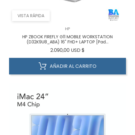
VISTA RÁPIDA
HP
HP ZBOOK FIREFLY G11 MOBILE WORKSTATION
(D32K9U8_ABA) 16" FHD+ LAPTOP [Pad...
Precio
2.090,00 USD $
AÑADIR AL CARRITO