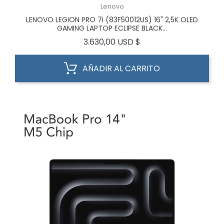
Lenovo
LENOVO LEGION PRO 7i (83F50012US) 16" 2,5K OLED
GAMING LAPTOP ECLIPSE BLACK...
Precio
3.630,00 USD $
AÑADIR AL CARRITO