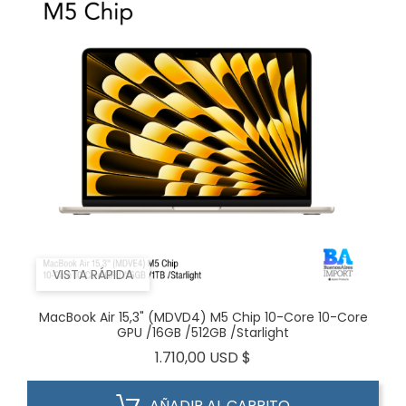
VISTA RÁPIDA
MacBook Air 15,3" (MDVD4) M5 Chip 10-Core 10-Core
GPU /16GB /512GB /Starlight
Precio
1.710,00 USD $
AÑADIR AL CARRITO