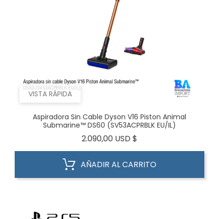
VISTA RÁPIDA
Aspiradora Sin Cable Dyson V16 Piston Animal
Submarine™ DS60 (SV53ACPRBLK EU/IL)
Precio
2.090,00 USD $
AÑADIR AL CARRITO