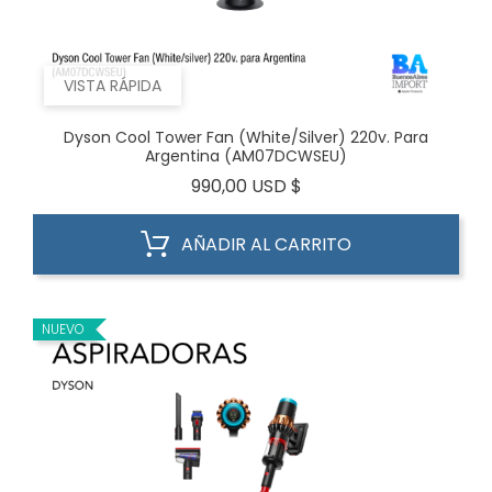
VISTA RÁPIDA
Dyson Cool Tower Fan (White/silver) 220v. Para
Argentina (AM07DCWSEU)
Precio
990,00 USD $
AÑADIR AL CARRITO
NUEVO