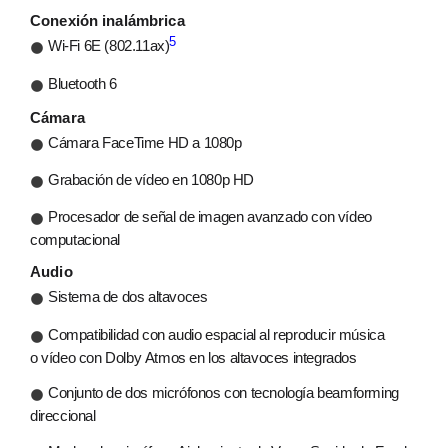
Conexión inalámbrica
5
Wi‑Fi 6E (802.11ax)
Bluetooth 6
Cámara
Cámara FaceTime HD a 1080p
Grabación de vídeo en 1080p HD
Procesador de señal de imagen avanzado con vídeo
computacional
Audio
Sistema de dos altavoces
Compatibilidad con audio espacial al reproducir música
o vídeo con Dolby Atmos en los altavoces integrados
Conjunto de dos micrófonos con tecnología beamforming
direccional