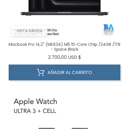
VISTA RÁPIDA
Macbook Pro 14,2" (MDE34) M5 10-Core Chip /24GB /1TB
- Space Black
Precio
2.700,00 USD $
AÑADIR AL CARRITO