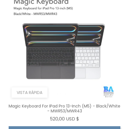
VISTA RÁPIDA
Magic Keyboard For IPad Pro 13-Inch (M5) - Black/White
- MWR53/MWR43
Precio
520,00 USD $