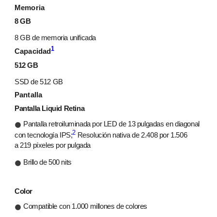
Memoria
8 GB
8 GB de memoria unificada
1
Capacidad
512 GB
SSD de 512 GB
Pantalla
Pantalla Liquid Retina
Pantalla retroiluminada por LED de 13 pulgadas en diagonal
2
con tecnología IPS;
Resolución nativa de 2.408 por 1.506
a 219 píxeles por pulgada
Brillo de 500 nits
Color
Compatible con 1.000 millones de colores