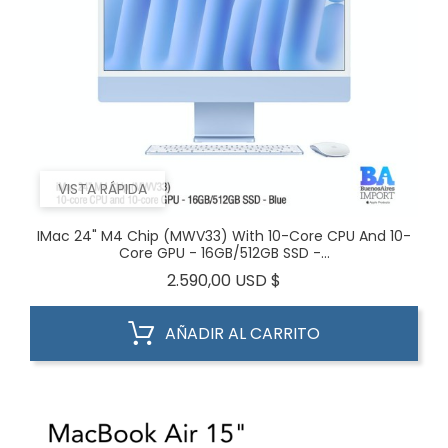
VISTA RÁPIDA
IMac 24" M4 Chip (MWV33) With 10-Core CPU And 10-
Core GPU - 16GB/512GB SSD -...
Precio
2.590,00 USD $
AÑADIR AL CARRITO