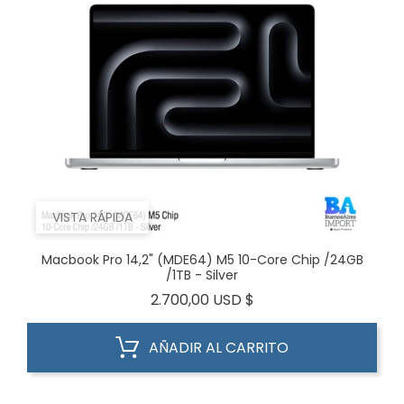
VISTA RÁPIDA
Macbook Pro 14,2" (MDE64) M5 10-Core Chip /24GB
/1TB - Silver
Precio
2.700,00 USD $
AÑADIR AL CARRITO