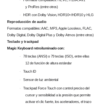
·
y ProRes (entre otros)
HDR con Dolby Vision, HDR10+/HDR10 y HLG
·
Reproducción de audio
Formatos compatibles: AAC, MP3, Apple Lossless, FLAC,
Dolby Digital, Dolby Digital Plus y Dolby Atmos (entre otros)
Teclado y trackpad
Magic Keyboard retroiluminado con:
78 teclas (ANSI) o 79 teclas (ISO), entre ellas
·
12 de función de altura estándar
Touch ID
·
Sensor de luz ambiental
·
Trackpad Force Touch con control preciso del
·
cursor y sensibilidad a la presión que permite
activar el clic fuerte, los aceleradores, el trazo