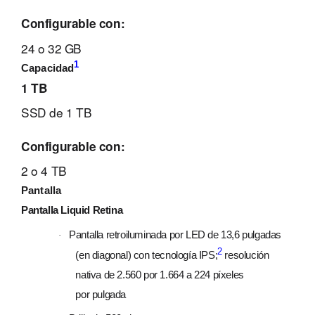
Configurable con:
24 o 32 GB
1
Capacidad
1 TB
SSD de 1 TB
Configurable con:
2 o 4 TB
Pantalla
Pantalla Liquid Retina
Pantalla retroiluminada por LED de 13,6 pulgadas
·
2
(en diagonal) con tecnología IPS;
resolución
nativa de 2.560 por 1.664 a 224 píxeles
por pulgada