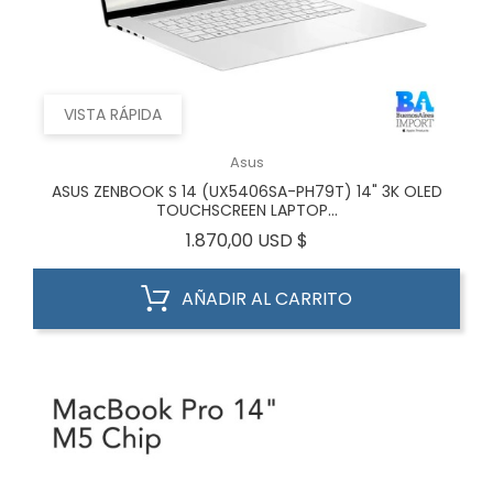
VISTA RÁPIDA
Asus
ASUS ZENBOOK S 14 (UX5406SA-PH79T) 14" 3K OLED
TOUCHSCREEN LAPTOP...
Precio
1.870,00 USD $
AÑADIR AL CARRITO