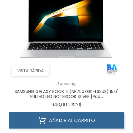
VISTA RÁPIDA
Samsung
SAMSUNG GALAXY BOOK 4 (NP750XGK-LS2US) 15.6"
FULLHD LED NOTEBOOK SILVER [Pad...
Precio
940,00 USD $
AÑADIR AL CARRITO