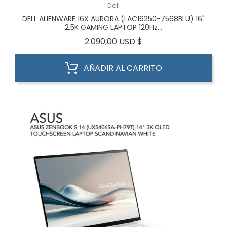
Dell
DELL ALIENWARE 16X AURORA (LAC16250-7568BLU) 16"
2,5K GAMING LAPTOP 120Hz...
Precio
2.090,00 USD $
AÑADIR AL CARRITO