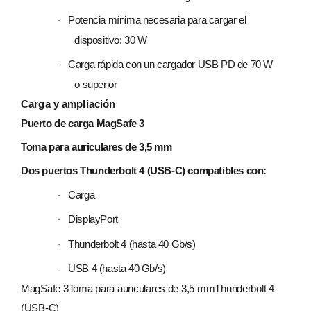
Potencia mínima necesaria para cargar el
·
dispositivo: 30 W
Carga rápida con un cargador USB PD de 70 W
·
o superior
Carga y ampliación
Puerto de carga MagSafe 3
Toma para auriculares de 3,5 mm
Dos puertos Thunderbolt 4 (USB‑C) compatibles con:
Carga
·
DisplayPort
·
Thunderbolt 4 (hasta 40 Gb/s)
·
USB 4 (hasta 40 Gb/s)
·
MagSafe 3Toma para auriculares de 3,5 mmThunderbolt 4
(USB-C)