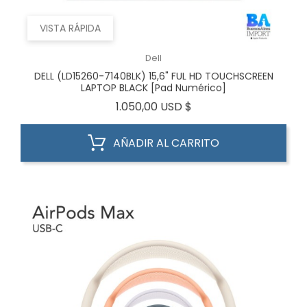
VISTA RÁPIDA
Dell
DELL (LD15260-7140BLK) 15,6" FUL HD TOUCHSCREEN
LAPTOP BLACK [Pad Numérico]
Precio
1.050,00 USD $
AÑADIR AL CARRITO