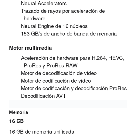
Neural Accelerators
·
Trazado de rayos por aceleración de
·
hardware
Neural Engine de 16 núcleos
·
153 GB/s de ancho de banda de memoria
·
Motor multimedia
Aceleración de hardware para H.264, HEVC,
·
ProRes y ProRes RAW
Motor de decodificación de vídeo
·
Motor de codificación de vídeo
·
Motor de codificación y decodificación ProRes
·
Decodificación AV1
·
Memoria
16 GB
16 GB de memoria unificada