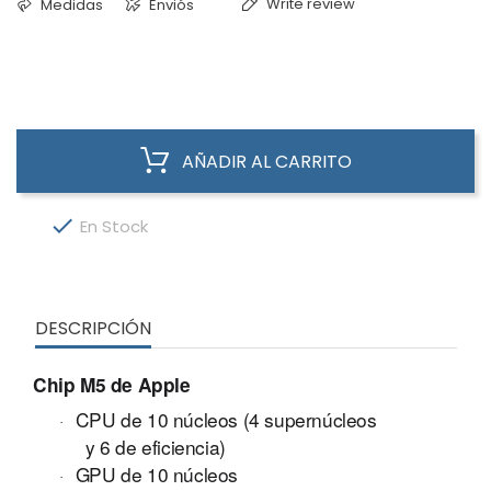
Write review
Medidas
Enviós
AÑADIR AL CARRITO

En Stock
DESCRIPCIÓN
Chip M5 de Apple
CPU de 10 núcleos (4 supernúcleos
·
y 6 de eficiencia)
GPU de 10 núcleos
·