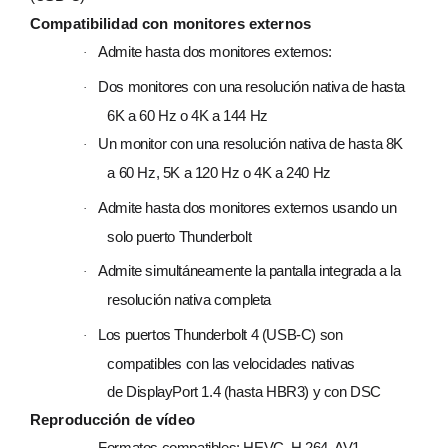
Compati­bilidad con monitores externos
Admite hasta dos monitores externos:
·
Dos monitores con una resolución nativa de hasta
·
6K a 60 Hz o 4K a 144 Hz
Un monitor con una resolución nativa de hasta 8K
·
a 60 Hz, 5K a 120 Hz o 4K a 240 Hz
Admite hasta dos monitores externos usando un
·
solo puerto Thunderbolt
Admite simultáneamente la pantalla integrada a la
·
resolución nativa completa
Los puertos Thunderbolt 4 (USB‑C) son
·
compatibles con las velocidades nativas
de DisplayPort 1.4 (hasta HBR3) y con DSC
Reproducción de vídeo
Formatos compatibles: HEVC, H.264, AV1