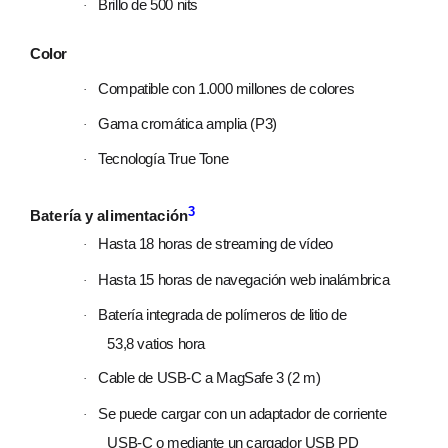
Brillo de 500 nits
·
Color
Compatible con 1.000 millones de colores
·
Gama cromática amplia (P3)
·
Tecnología True Tone
·
3
Batería y alimentación
Hasta 18 horas de streaming de vídeo
·
Hasta 15 horas de navegación web inalámbrica
·
Batería integrada de polímeros de litio de
·
53,8 vatios hora
Cable de USB‑C a MagSafe 3 (2 m)
·
Se puede cargar con un adaptador de corriente
·
USB‑C o mediante un cargador USB PD