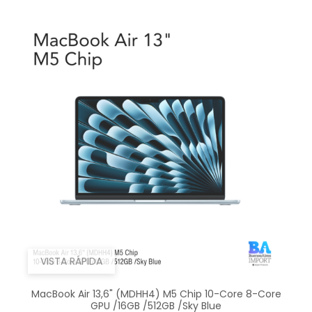
VISTA RÁPIDA
MacBook Air 13,6" (MDHH4) M5 Chip 10-Core 8-Core
GPU /16GB /512GB /Sky Blue