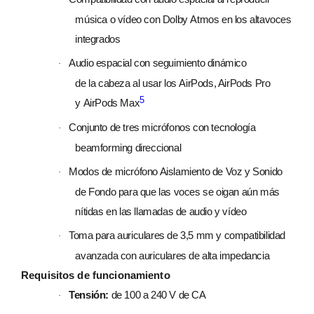
música o vídeo con Dolby Atmos en los altavoces
integrados
Audio espacial con seguimiento dinámico
·
de la cabeza al usar los AirPods, AirPods Pro
5
y AirPods Max
Conjunto de tres micrófonos con tecnología
·
beamforming direccional
Modos de micrófono Aislamiento de Voz y Sonido
·
de Fondo para que las voces se oigan aún más
nítidas en las llamadas de audio y vídeo
Toma para auriculares de 3,5 mm y compatibilidad
·
avanzada con auriculares de alta impedancia
Requisitos de funciona­miento
Tensión:
de 100 a 240 V de CA
·