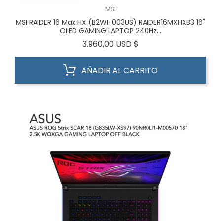
MSI
MSI RAIDER 16 Max HX (B2WI-003US) RAIDER16MXHXB3 16"
OLED GAMING LAPTOP 240Hz...
Precio
3.960,00 USD $
AÑADIR AL CARRITO