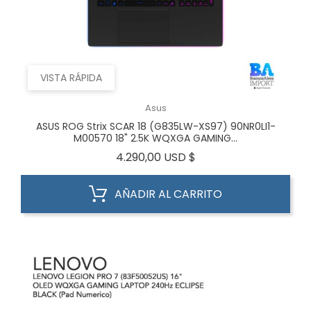
VISTA RÁPIDA
Asus
ASUS ROG Strix SCAR 18 (G835LW-XS97) 90NR0LI1-
M00570 18" 2.5K WQXGA GAMING...
Precio
4.290,00 USD $
AÑADIR AL CARRITO