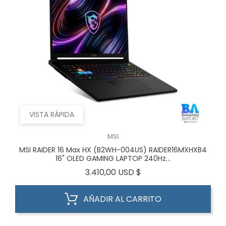
VISTA RÁPIDA
MSI
MSI RAIDER 16 Max HX (B2WH-004US) RAIDER16MXHXB4
16" OLED GAMING LAPTOP 240Hz...
Precio
3.410,00 USD $
AÑADIR AL CARRITO