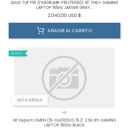
ASUS TUF F16 (FX608JMR-F16.I75060) 16" FHD+ GAMING
LAPTOP 165Hz JAEGER GRAY...
Precio
2.040,00 USD $
AÑADIR AL CARRITO
NUEVO
VISTA RÁPIDA
HP
HP HyperX OMEN (15-Ga0103cl) 15.3" 2.5K IPS GAMING
LAPTOP 180Hz BLACK