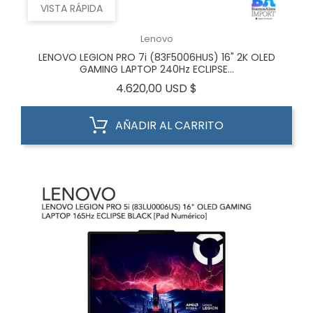
VISTA RÁPIDA
Lenovo
LENOVO LEGION PRO 7i (83F5006HUS) 16" 2K OLED
GAMING LAPTOP 240Hz ECLIPSE...
Precio
4.620,00 USD $
AÑADIR AL CARRITO