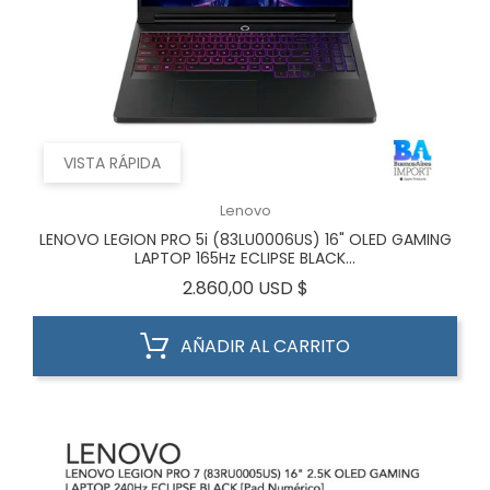
VISTA RÁPIDA
Lenovo
LENOVO LEGION PRO 5i (83LU0006US) 16" OLED GAMING
LAPTOP 165Hz ECLIPSE BLACK...
Precio
2.860,00 USD $
AÑADIR AL CARRITO