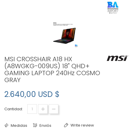
MSI CROSSHAIR A18 HX
(A8WGKG-009US) 18" QHD+
GAMING LAPTOP 240Hz COSMO
GRAY
2.640,00 USD $
Cantidad:
Write review
Medidas
Enviós