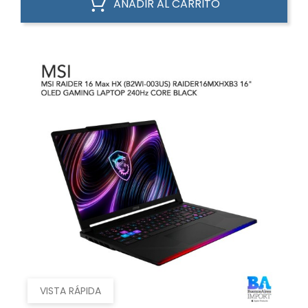
AÑADIR AL CARRITO
VISTA RÁPIDA