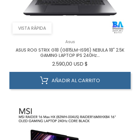
VISTA RÁPIDA
Asus
ASUS ROG STRIX G18 (G815LM-IS96) NEBULA 18" 2.5K
GAMING LAPTOP IPS 240Hz...
Precio
2.590,00 USD $
AÑADIR AL CARRITO