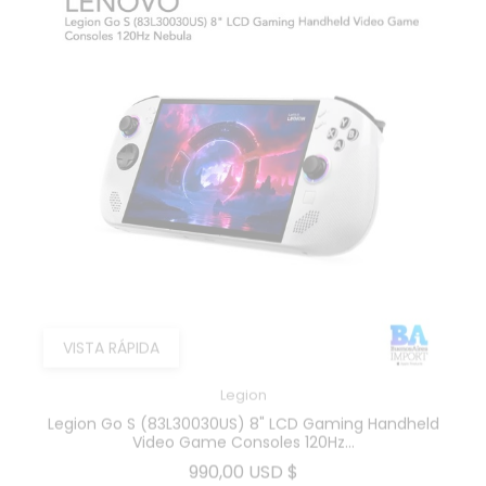
VISTA RÁPIDA
Legion
Legion Go S (83L30030US) 8" LCD Gaming Handheld
Video Game Consoles 120Hz...
Precio
990,00 USD $