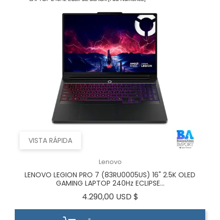
VISTA RÁPIDA
Lenovo
LENOVO LEGION PRO 7 (83RU0005US) 16" 2.5K OLED
GAMING LAPTOP 240Hz ECLIPSE...
Precio
4.290,00 USD $