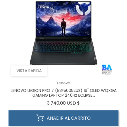
VISTA RÁPIDA
Lenovo
LENOVO LEGION PRO 7 (83F50052US) 16" OLED WQXGA
GAMING LAPTOP 240Hz ECLIPSE...
Precio
3.740,00 USD $
AÑADIR AL CARRITO