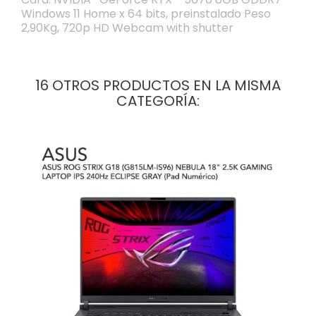
Windows 11 Home x 64 bits, preinstalado Peso
2,90Kg, 720p HD Webcam with shutter
16 OTROS PRODUCTOS EN LA MISMA
CATEGORÍA: