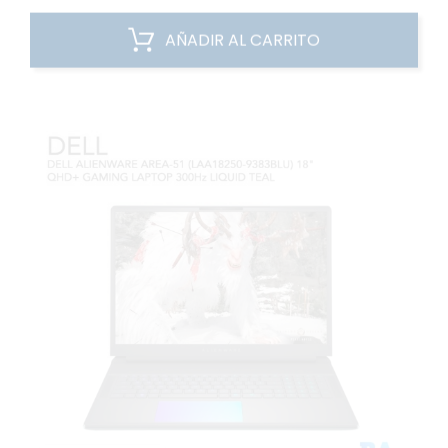
AÑADIR AL CARRITO
VISTA RÁPIDA