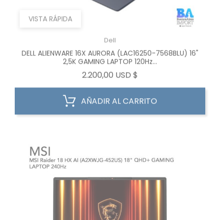
VISTA RÁPIDA
Dell
DELL ALIENWARE 16X AURORA (LAC16250-7568BLU) 16"
2,5K GAMING LAPTOP 120Hz...
Precio
2.200,00 USD $
AÑADIR AL CARRITO