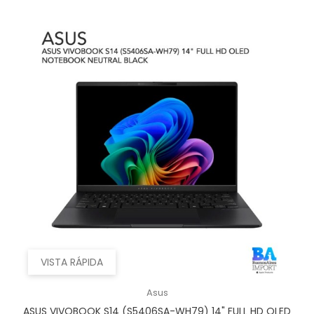
VISTA RÁPIDA
Asus
ASUS VIVOBOOK S14 (S5406SA-WH79) 14" FULL HD OLED