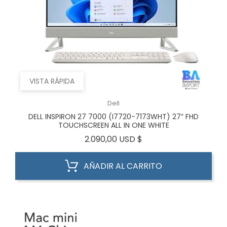
VISTA RÁPIDA
Dell
DELL INSPIRON 27 7000 (i7720-7173WHT) 27” FHD
TOUCHSCREEN ALL IN ONE WHITE
Precio
2.090,00 USD $
AÑADIR AL CARRITO