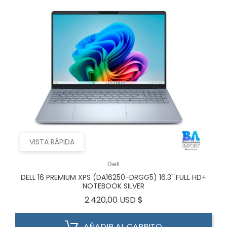
VISTA RÁPIDA
Dell
DELL 16 PREMIUM XPS (DA16250-DRGG5) 16.3" FULL HD+
NOTEBOOK SILVER
Precio
2.420,00 USD $
AÑADIR AL CARRITO