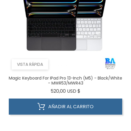
VISTA RÁPIDA
Magic Keyboard For IPad Pro 13-Inch (M5) - Black/White
- MWR53/MWR43
Precio
520,00 USD $
AÑADIR AL CARRITO