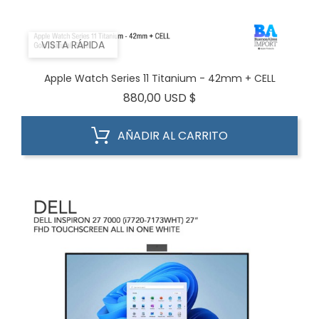
VISTA RÁPIDA
Apple Watch Series 11 Titanium - 42mm + CELL
Precio
880,00 USD $
AÑADIR AL CARRITO