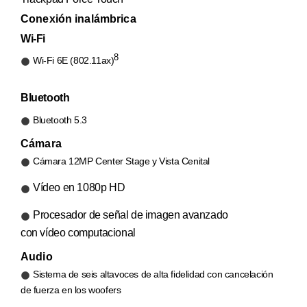
Conexión inalámbrica
Wi‑Fi
8
Wi‑Fi 6E (802.11ax)
Bluetooth
Bluetooth 5.3
Cámara
Cámara 12MP Center Stage y Vista Cenital
Vídeo en 1080p HD
Procesador de señal de imagen avanzado
con vídeo computacional
Audio
Sistema de seis altavoces de alta fidelidad con cancelación
de fuerza en los woofers