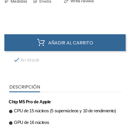
Write review
Medidas
Enviós
AÑADIR AL CARRITO

En Stock
DESCRIPCIÓN
Chip M5 Pro de Apple
CPU de 15 núcleos (5 supernúcleos y 10 de rendi­miento)
GPU de 16 núcleos