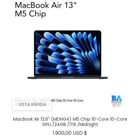
VISTA RÁPIDA
MacBook Air 13,6" (MDHG4) M5 Chip 10-Core 10-Core
GPU /24GB /1TB /Midnight
Precio
1.900,00 USD $