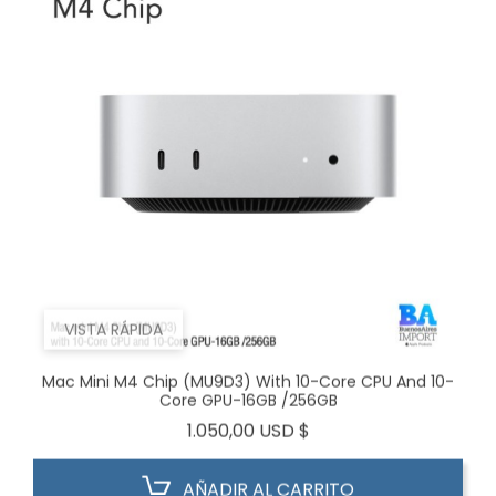
VISTA RÁPIDA
Mac Mini M4 Chip (MU9D3) With 10-Core CPU And 10-
Core GPU-16GB /256GB
Precio
1.050,00 USD $
AÑADIR AL CARRITO