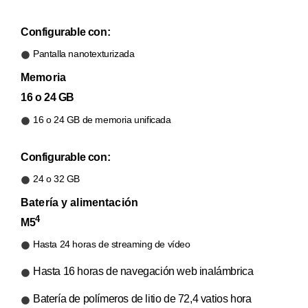
Configurable con:
Pantalla nanotexturizada
Memoria
16 o 24 GB
16 o 24 GB de memoria unificada
Configurable con:
24 o 32 GB
Batería y alimentación
4
M5
Hasta 24 horas de streaming de vídeo
Hasta 16 horas de navegación web inalámbrica
Batería de polímeros de litio de 72,4 vatios hora