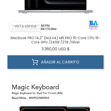
VISTA RÁPIDA
Macbook PRO 14,2" (MJLV4) M5 PRO 15-Core CPU 16-
Core GPU /24GB /2TB /Silver
Precio
3.360,00 USD $
AÑADIR AL CARRITO