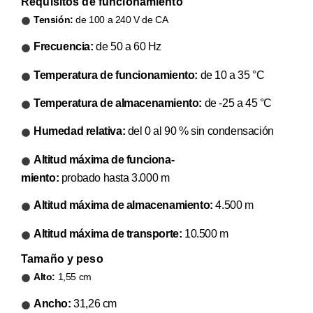
Requisitos de funciona­miento
Tensión:
de 100 a 240 V de CA
Frecuencia:
de 50 a 60 Hz
Temperatura de funciona­miento:
de 10 a 35 °C
Temperatura de almacena­miento:
de -25 a 45 °C
Humedad relativa:
del 0 al 90 % sin condensación
Altitud máxima de funciona­
miento:
probado hasta 3.000 m
Altitud máxima de almacena­miento:
4.500 m
Altitud máxima de transporte:
10.500 m
Tamaño y peso
Alto:
1,55 cm
Ancho:
31,26 cm