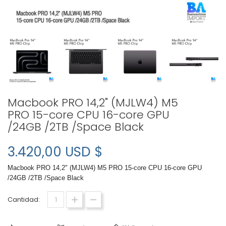
Macbook PRO 14,2" (MJLW4) M5
PRO 15-core CPU 16-core GPU
/24GB /2TB /Space Black
3.420,00 USD $
Macbook PRO 14,2" (MJLW4) M5 PRO 15-core CPU 16-core GPU
/24GB /2TB /Space Black
Cantidad: