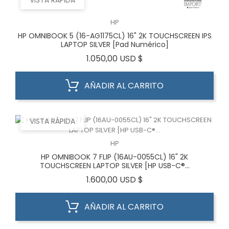
VISTA RÁPIDA
HP
HP OMNIBOOK 5 (16-AG1175CL) 16" 2K TOUCHSCREEN IPS
LAPTOP SILVER [Pad Numérico]
Precio
1.050,00 USD $
AÑADIR AL CARRITO
VISTA RÁPIDA
HP
HP OMNIBOOK 7 FLIP (16AU-0055CL) 16" 2K
TOUCHSCREEN LAPTOP SILVER [HP USB-C®...
Precio
1.600,00 USD $
AÑADIR AL CARRITO